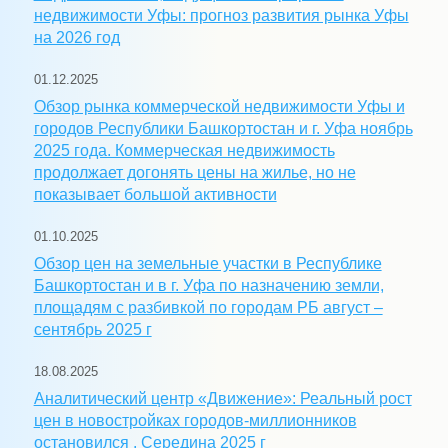
недвижимости Уфы: прогноз развития рынка Уфы
на 2026 год
01.12.2025
Обзор рынка коммерческой недвижимости Уфы и
городов Республики Башкортостан и г. Уфа ноябрь
2025 года. Коммерческая недвижимость
продолжает догонять цены на жилье, но не
показывает большой активности
01.10.2025
Обзор цен на земельные участки в Республике
Башкортостан и в г. Уфа по назначению земли,
площадям с разбивкой по городам РБ август –
сентябрь 2025 г
18.08.2025
Аналитический центр «Движение»: Реальный рост
цен в новостройках городов-миллионников
остановился . Середина 2025 г