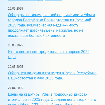
28.05.2025
Обзор рынка коммерческой недвижимости Уфы и
городов Республики Башкортостан и г. Уфа май
2025 года. Коммерческая недвижимость
продолжает догонять цены на жилье, но не
показывает большой активности
20.05.2025
Итоги ипотечного кредитования в апреле 2025
года
20.05.2025
Обзор цен на дома и коттеджи в Уфе и Республике
Башкортостан к маю 2025 года,
27.04.2025
Цены на квартиры Уфы в подробных цифрах,
итоги апреля 2025 года. Средняя цена вторичного
рынка Уфы – 123 тыс. руб./кв.м. Рост цен с