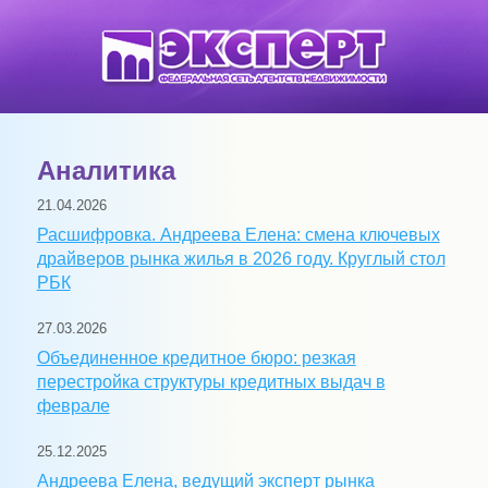
Аналитика
21.04.2026
Расшифровка. Андреева Елена: смена ключевых
драйверов рынка жилья в 2026 году. Круглый стол
РБК
27.03.2026
Объединенное кредитное бюро: резкая
перестройка структуры кредитных выдач в
феврале
25.12.2025
Андреева Елена, ведущий эксперт рынка