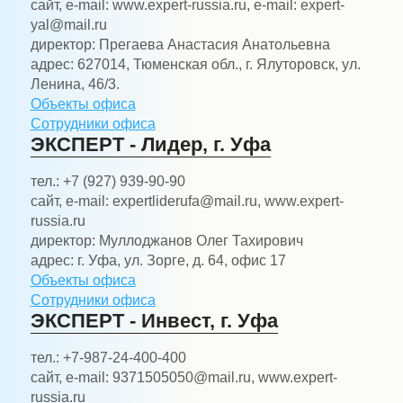
сайт, e-mail:
www.expert-russia.ru, e-mail: expert-
yal@mail.ru
директор:
Прегаева Анастасия Анатольевна
адрес:
627014, Тюменская обл., г. Ялуторовск, ул.
Ленина, 46/3.
Объекты офиса
Сотрудники офиса
ЭКСПЕРТ - Лидер, г. Уфа
тел.:
+7 (927) 939-90-90
сайт, e-mail:
expertliderufa@mail.ru, www.expert-
russia.ru
директор:
Муллоджанов Олег Тахирович
адрес:
г. Уфа, ул. Зорге, д. 64, офис 17
Объекты офиса
Сотрудники офиса
ЭКСПЕРТ - Инвест, г. Уфа
тел.:
+7-987-24-400-400
сайт, e-mail:
9371505050@mail.ru, www.expert-
russia.ru