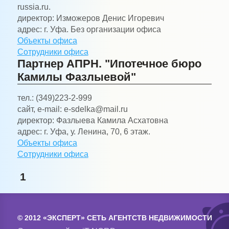
russia.ru.
директор:
Изможеров Денис Игоревич
адрес:
г. Уфа. Без организации офиса
Объекты офиса
Сотрудники офиса
Партнер АПРН. "Ипотечное бюро
Камилы Фазлыевой"
тел.:
(349)223-2-999
сайт, e-mail:
e-sdelka@mail.ru
директор:
Фазлыева Камила Асхатовна
адрес:
г. Уфа, у. Ленина, 70, 6 этаж.
Объекты офиса
Сотрудники офиса
1
© 2012 «ЭКСПЕРТ» СЕТЬ АГЕНТСТВ НЕДВИЖИМОСТИ