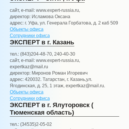
сайт, e-mail:
www.expert-russia.ru,
директор:
Исламова Оксана
адрес:
г. Уфа, ул. Генерала Горбатова, д. 2 каб 509
Объекты офиса
Сотрудники офиса
ЭКСПЕРТ в г. Казань
тел.:
(843)204-48-70, 240-40-30
сайт, e-mail:
www.expert-russia.ru,
expertkaz@mail.ru
директор:
Миронов Роман Игоревич
адрес:
420032. Татарстан, г. Казань,ул.
Ягодинская, д. 25, 1 этаж, expertkaz@mail.ru.
Объекты офиса
Сотрудники офиса
ЭКСПЕРТ в г. Ялуторовск (
Тюменская область)
тел.:
(34535)2-05-02