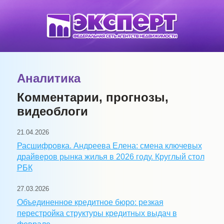
Аналитика
Комментарии, прогнозы,
видеоблоги
21.04.2026
Расшифровка. Андреева Елена: смена ключевых
драйверов рынка жилья в 2026 году. Круглый стол
РБК
27.03.2026
Объединенное кредитное бюро: резкая
перестройка структуры кредитных выдач в