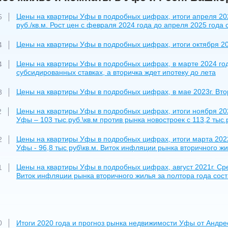
Цены на квартиры Уфы в подробных цифрах, итоги апреля 202
5
руб./кв.м. Рост цен с февраля 2024 года до апреля 2025 года 
Цены на квартиры Уфы в подробных цифрах, итоги октября 202
4
Цены на квартиры Уфы в подробных цифрах, в марте 2024 год
4
субсидированных ставках, а вторичка ждет ипотеку до лета
Цены на квартиры Уфы в подробных цифрах, в мае 2023г. Втор
3
Цены на квартиры Уфы в подробных цифрах, итоги ноября 202
2
Уфы – 103 тыс.руб.\кв.м против рынка новостроек с 113,2 тыс.р
Цены на квартиры Уфы в подробных цифрах, итоги марта 2022
2
Уфы - 96,8 тыс руб\кв.м. Виток инфляции рынка вторичного жи
Цены на квартиры Уфы в подробных цифрах, август 2021г. Сре
1
Виток инфляции рынка вторичного жилья за полтора года сост
Итоги 2020 года и прогноз рынка недвижимости Уфы от Андр
0