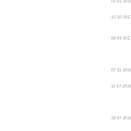
01.01.201
15.10.201
09.04.201
07.11.201
11.07.201
10.07.201