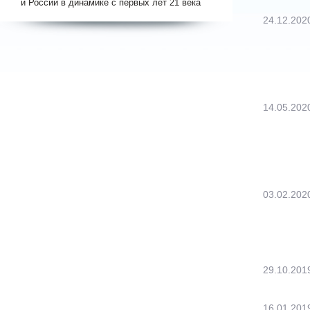
и России в динамике с первых лет 21 века
24.12.202
14.05.202
03.02.202
29.10.201
16.01.201