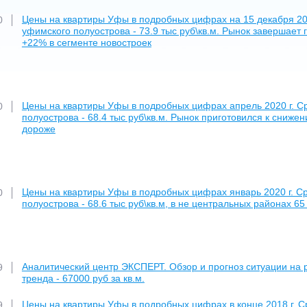
Цены на квартиры Уфы в подробных цифрах на 15 декабря 202
0
уфимского полуострова - 73.9 тыс руб\кв.м. Рынок завершает
+22% в сегменте новостроек
Цены на квартиры Уфы в подробных цифрах апрель 2020 г. С
0
полуострова - 68.4 тыс руб\кв.м. Рынок приготовился к сниж
дороже
Цены на квартиры Уфы в подробных цифрах январь 2020 г. С
0
полуострова - 68.6 тыс руб\кв.м, в не центральных районах 65
Аналитический центр ЭКСПЕРТ. Обзор и прогноз ситуации на 
9
тренда - 67000 руб за кв.м.
Цены на квартиры Уфы в подробных цифрах в конце 2018 г. С
9