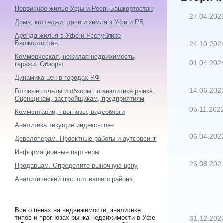
Первичное жилье Уфы и Респ. Башкортостан
27.04.202
Дома, коттеджи. дачи и земля в Уфе и РБ
Аренда жилья в Уфе и Республике
Башкортостан
24.10.202
Коммерческая, нежилая недвижимость,
01.04.202
гаражи. Обзоры
Динамика цен в городах РФ
14.06.202
Готовые отчеты и обзоры по аналитике рынка.
Оценщикам, застройщикам, предприятиям
05.11.202
Комментарии, прогнозы, видеоблоги
Аналитика текущие индексы цен
06.04.202
Девелоперам. Проектные работы и аутсорсинг
Информационные партнеры
26.08.202
Продавцам. Определите рыночную цену
Аналитический паспорт вашего района
Все о ценах на недвижимости, аналитике
типов и прогнозах рынка недвижимости в Уфе
31.12.202