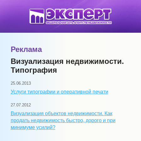
Реклама
Визуализация недвижимости.
Типография
25.06.2013
Услуги типографии и оперативной печати
27.07.2012
Визуализация объектов недвижимости. Как
продать недвижимость быстро, дорого и при
минимуме усилий?