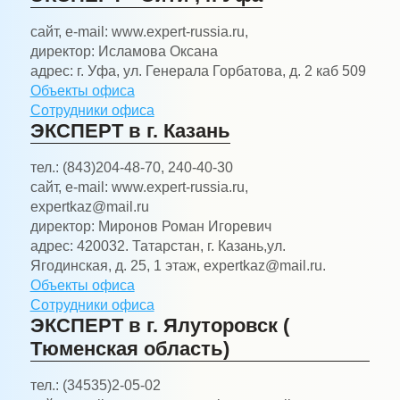
сайт, e-mail:
www.expert-russia.ru,
директор:
Исламова Оксана
адрес:
г. Уфа, ул. Генерала Горбатова, д. 2 каб 509
Объекты офиса
Сотрудники офиса
ЭКСПЕРТ в г. Казань
тел.:
(843)204-48-70, 240-40-30
сайт, e-mail:
www.expert-russia.ru,
expertkaz@mail.ru
директор:
Миронов Роман Игоревич
адрес:
420032. Татарстан, г. Казань,ул.
Ягодинская, д. 25, 1 этаж, expertkaz@mail.ru.
Объекты офиса
Сотрудники офиса
ЭКСПЕРТ в г. Ялуторовск (
Тюменская область)
тел.:
(34535)2-05-02