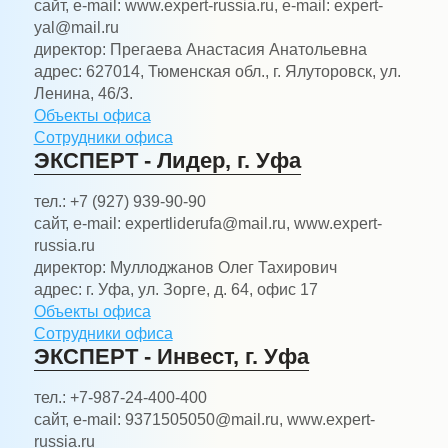
сайт, e-mail:
www.expert-russia.ru, e-mail: expert-
yal@mail.ru
директор:
Прегаева Анастасия Анатольевна
адрес:
627014, Тюменская обл., г. Ялуторовск, ул.
Ленина, 46/3.
Объекты офиса
Сотрудники офиса
ЭКСПЕРТ - Лидер, г. Уфа
тел.:
+7 (927) 939-90-90
сайт, e-mail:
expertliderufa@mail.ru, www.expert-
russia.ru
директор:
Муллоджанов Олег Тахирович
адрес:
г. Уфа, ул. Зорге, д. 64, офис 17
Объекты офиса
Сотрудники офиса
ЭКСПЕРТ - Инвест, г. Уфа
тел.:
+7-987-24-400-400
сайт, e-mail:
9371505050@mail.ru, www.expert-
russia.ru