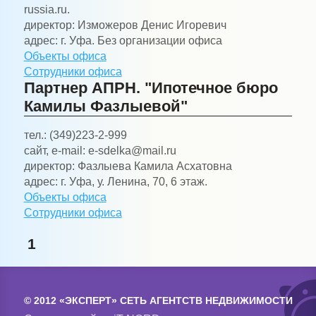
russia.ru.
директор:
Изможеров Денис Игоревич
адрес:
г. Уфа. Без организации офиса
Объекты офиса
Сотрудники офиса
Партнер АПРН. "Ипотечное бюро
Камилы Фазлыевой"
тел.:
(349)223-2-999
сайт, e-mail:
e-sdelka@mail.ru
директор:
Фазлыева Камила Асхатовна
адрес:
г. Уфа, у. Ленина, 70, 6 этаж.
Объекты офиса
Сотрудники офиса
1
© 2012 «ЭКСПЕРТ» СЕТЬ АГЕНТСТВ НЕДВИЖИМОСТИ