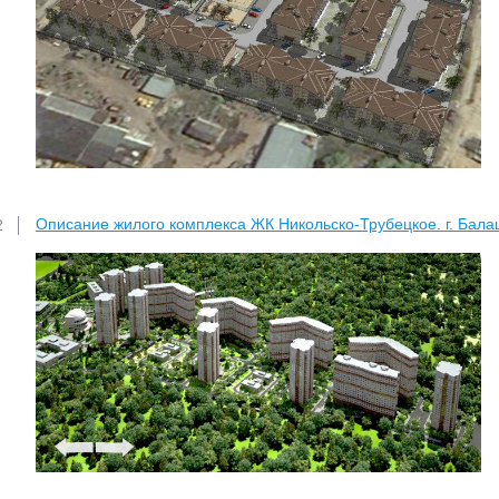
Описание жилого комплекса ЖК Никольско-Трубецкое. г. Бала
2