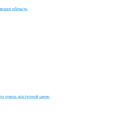
вская область
о очень доступной цене.