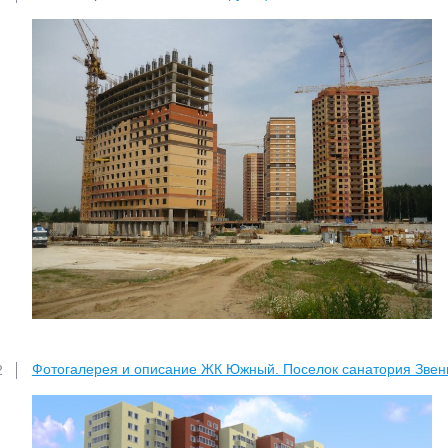
Фотогалерея и описание ЖК Южный. Поселок санатория Звен
2