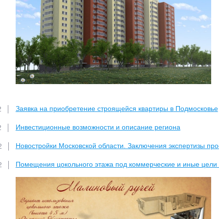
Заявка на приобретение строящейся квартиры в Подмосковье
2
Инвестиционные возможности и описание региона
2
Новостройки Московской области. Заключения экспертизы про
2
Помещения цокольного этажа под коммерческие и иные цели 
2