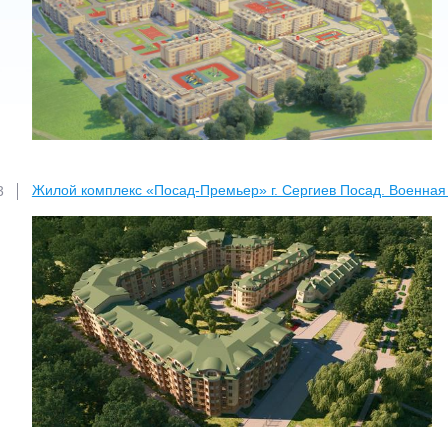
Жилой комплекс «Посад-Премьер» г. Сергиев Посад. Военная 
3