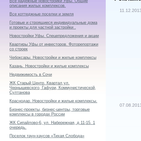
Все надежные новостройки Уфы. Общие
описания жилых комплексов.
11.12.201
Все коттеджные поселки и земля
Готовые и строящиеся индивидуальные дома
и проекты для частной застройки .
Новостройки Уфы. Спецепредложения и акции
Квартиры Уфы от инвесторов. Фоторепортажи
со строек
Чебоксары. Новостройки и жилые комплексы
Казань. Новостройки и жилые комплексы
Недвижимость в Сочи
ЖК Старый Центр. Квартал ул.
Чернышевского, Гафури, Коммунистической,
Султанова
Краснодар. Новостройки и жилые комплексы.
07.08.201
Бизнес-проекты, бизнес-центры, торговые
комплексы в городах России
ЖК Сипайлово-6, ул. Набережная, д.11-15. 1
очередь.
Поселок таун-хаусов «Тихая Слобода»