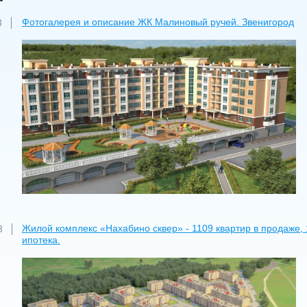
Фотогалерея и описание ЖК Малиновый ручей. Звенигород
3
Жилой комплекс «Нахабино сквер» - 1109 квартир в продаже,
3
ипотека.