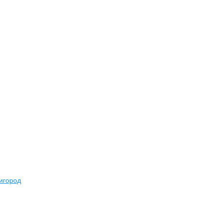
игород