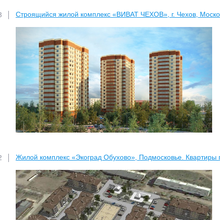
Строящийся жилой комплекс «ВИВАТ ЧЕХОВ», г. Чехов, Моско
3
Жилой комплекс «Экоград Обухово», Подмосковье. Квартиры п
2