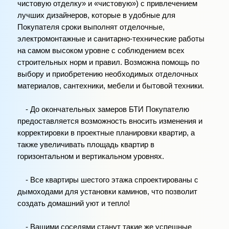
чистовую отделку» и «чистовую») с привлечением
лучших дизайнеров, которые в удобные для
Покупателя сроки выполнят отделочные,
электромонтажные и санитарно-технические работы
на самом высоком уровне с соблюдением всех
строительных норм и правил. Возможна помощь по
выбору и приобретению необходимых отделочных
материалов, сантехники, мебели и бытовой техники.
- До окончательных замеров БТИ Покупателю
предоставляется возможность вносить изменения и
корректировки в проектные планировки квартир, а
также увеличивать площадь квартир в
горизонтальном и вертикальном уровнях.
- Все квартиры шестого этажа спроектированы с
дымоходами для установки каминов, что позволит
создать домашний уют и тепло!
- Вашими соседями станут такие же успешные