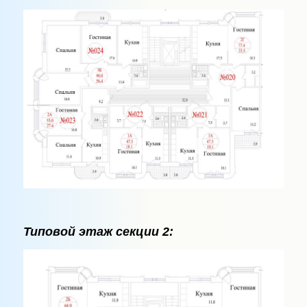
Типовой этаж секции 2: