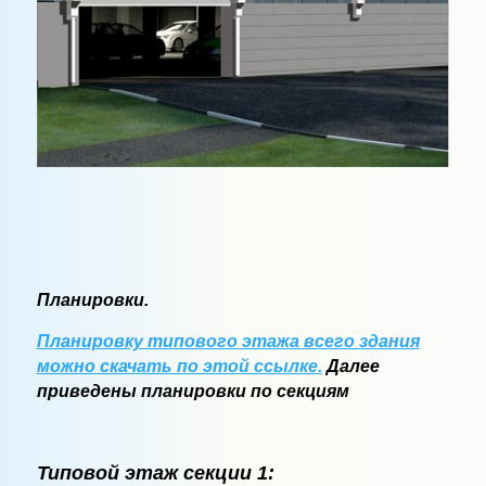
Планировки.
Планировку типового этажа всего здания
можно скачать по этой ссылке.
Далее
приведены планировки по секциям
Типовой этаж секции 1: