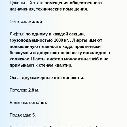
Цокольный этаж:
помещения общественного
назначения, технические помещения.
1-й этаж:
жилой
Лифты:
по одному в каждой секции,
грузоподъемностью 1000 кг. . Лифты имеют
повышенную плавность хода, практически
бесшумны и допускают перевозку инвалидов в
колясках. Шахты лифтов монолитные ж/б и не
примыкают к стенам квартир.
Окна:
двухкамерные стеклопакеты.
Потолок:
2.8 м.
Балконы:
есть/нет.
Подъезды:
5.