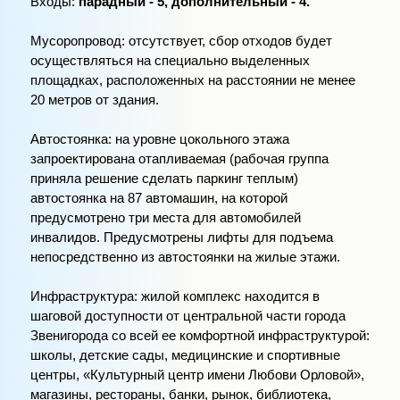
Входы:
парадный - 5, дополнительный - 4.
Мусоропровод:
отсутствует, сбор отходов будет
осуществляться на специально выделенных
площадках, расположенных на расстоянии не менее
20 метров от здания.
Автостоянка:
на уровне цокольного этажа
запроектирована отапливаемая (рабочая группа
приняла решение сделать паркинг теплым)
автостоянка на 87 автомашин, на которой
предусмотрено три места для автомобилей
инвалидов. Предусмотрены лифты для подъема
непосредственно из автостоянки на жилые этажи.
Инфраструктура:
жилой комплекс находится в
шаговой доступности от центральной части города
Звенигорода со всей ее комфортной инфраструктурой:
школы, детские сады, медицинские и спортивные
центры, «Культурный центр имени Любови Орловой»,
магазины, рестораны, банки, рынок, библиотека,