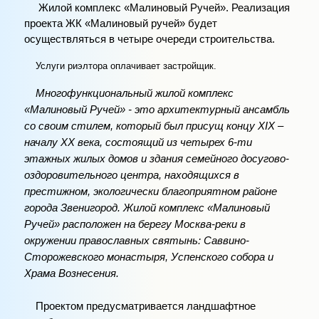
Жилой комплекс «Малиновый Ручей». Реализация
проекта ЖК «Малиновый ручей» будет
осуществляться в четыре очереди строительства.
Услуги риэлтора оплачивает застройщик.
Многофункциональный жилой комплекс
«Малиновый Ручей» - это архитектурный ансамбль
со своим стилем, который был присущ концу ХIХ –
началу ХХ века, состоящий из четырех 6-ти
этажных жилых домов и здания семейного досугово-
оздоровительного центра, находящихся в
престижном, экологически благоприятном районе
города Звенигород. Жилой комплекс «Малиновый
Ручей» расположен на берегу Москва-реки в
окружении православных святынь: Саввино-
Сторожевского монастыря, Успенского собора и
Храма Вознесения.
Проектом предусматривается ландшафтное