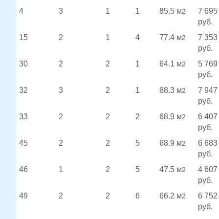
4
3
1
1
85.5 м
7 695
2
руб.
15
2
1
4
77.4 м
7 353
2
руб.
30
2
2
1
64.1 м
5 769
2
руб.
32
3
2
1
88.3 м
7 947
2
руб.
33
2
2
2
68.9 м
6 407
2
руб.
45
2
2
5
68.9 м
6 683
2
руб.
46
1
2
5
47.5 м
4 607
2
руб.
49
2
2
6
66.2 м
6 752
2
руб.