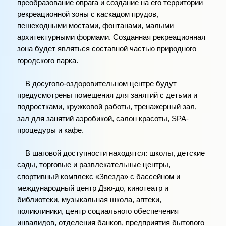
преобразование оврага и создание на его территории
рекреационной зоны с каскадом прудов,
пешеходными мостами, фонтанами, малыми
архитектурными формами. Созданная рекреационная
зона будет являться составной частью природного
городского парка.
В досугово-оздоровительном центре будут
предусмотрены помещения для занятий с детьми и
подростками, кружковой работы, тренажерный зал,
зал для занятий аэробикой, салон красоты, SPA-
процедуры и кафе.
В шаговой доступности находятся: школы, детские
сады, торговые и развлекательные центры,
спортивный комплекс «Звезда» с бассейном и
международный центр Дзю-до, кинотеатр и
библиотеки, музыкальная школа, аптеки,
поликлиники, центр социального обеспечения
инвалидов, отделения банков, предприятия бытового