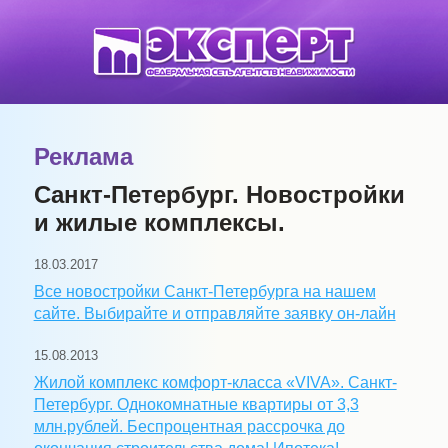
Реклама
Санкт-Петербург. Новостройки
и жилые комплексы.
18.03.2017
Все новостройки Санкт-Петербурга на нашем
сайте. Выбирайте и отправляйте заявку он-лайн
15.08.2013
Жилой комплекс комфорт-класса «VIVA». Санкт-
Петербург. Однокомнатные квартиры от 3,3
млн.рублей. Беспроцентная рассрочка до