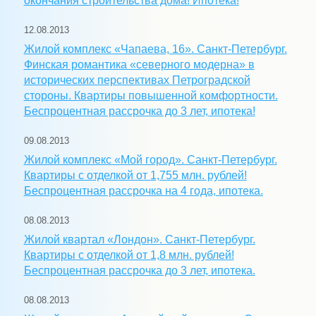
окончания строительства дома! Ипотека!
12.08.2013
Жилой комплекс «Чапаева, 16». Санкт-Петербург.
Финская романтика «северного модерна» в
исторических перспективах Петроградской
стороны. Квартиры повышенной комфортности.
Беспроцентная рассрочка до 3 лет, ипотека!
09.08.2013
Жилой комплекс «Мой город». Санкт-Петербург.
Квартиры с отделкой от 1,755 млн. рублей!
Беспроцентная рассрочка на 4 года, ипотека.
08.08.2013
Жилой квартал «Лондон». Санкт-Петербург.
Квартиры с отделкой от 1,8 млн. рублей!
Беспроцентная рассрочка до 3 лет, ипотека.
08.08.2013