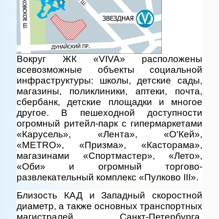
Вокруг ЖК «VIVA» расположены
всевозможные объекты социальной
инфраструктуры: школы, детские сады,
магазины, поликлиники, аптеки, почта,
сбербанк, детские площадки и многое
другое. В пешеходной доступности
огромный ритейл-парк с гипермаркетами
«Карусель», «Лента», «О'Кей»,
«METRO», «Призма», «Касторама»,
магазинами «Спортмастер», «Лето»,
«Оби» и огромный торгово-
развлекательный комплекс «Пулково III».
Близость КАД и Западный скоростной
диаметр, а также основных транспортных
магистралей Санкт-Петербурга,