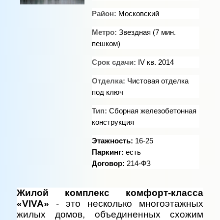
Район:
Московский
Метро:
Звездная (7 мин.
пешком)
Срок сдачи:
IV кв. 2014
Отделка:
Чистовая отделка
под ключ
Тип:
Сборная железобетонная
конструкция
Этажность:
16-25
Паркинг:
есть
Договор:
214-ФЗ
Жилой комплекс комфорт-класса
«VIVA»
- это несколько многоэтажных
жилых домов, объединенных схожим