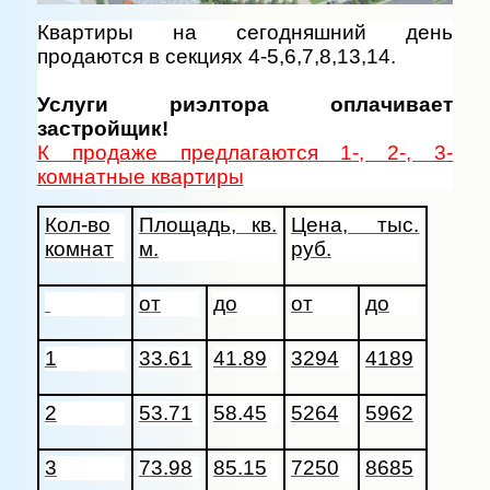
Квартиры на сегодняшний день
продаются в секциях 4-5,6,7,8,13,14.
Услуги риэлтора оплачивает
застройщик!
К продаже предлагаются 1-, 2-, 3-
комнатные квартиры
Кол-во
Площадь, кв.
Цена, тыс.
комнат
м.
руб.
от
до
от
до
1
33.61
41.89
3294
4189
2
53.71
58.45
5264
5962
3
73.98
85.15
7250
8685