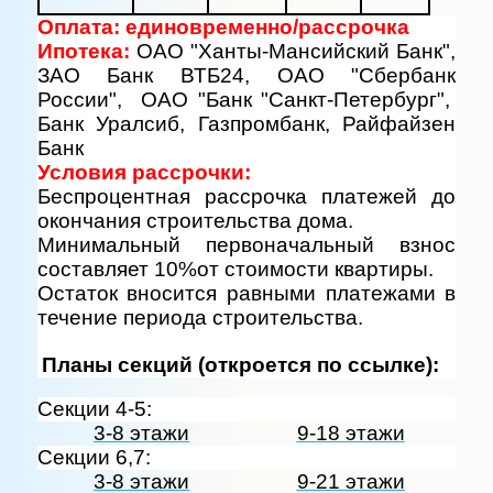
Оплата: единовременно/рассрочка
Ипотека:
ОАО "Ханты-Мансийский Банк",
ЗАО Банк ВТБ24, ОАО "Сбербанк
России", ОАО "Банк "Санкт-Петербург",
Банк Уралсиб, Газпромбанк, Райфайзен
Банк
Условия рассрочки:
Беспроцентная рассрочка платежей до
окончания строительства дома.
Минимальный первоначальный взнос
составляет
10%от стоимости квартиры.
Остаток вносится равными платежами в
течение периода строительства.
Планы секций (откроется по ссылке):
Секции 4-5:
3-8 этажи
9-18 этажи
Секции 6,7:
3-8 этажи
9-21 этажи