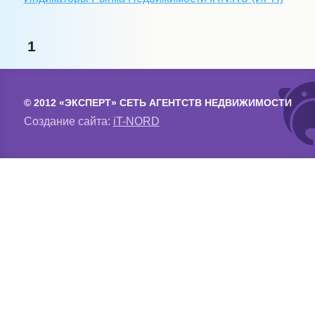
1
© 2012 «ЭКСПЕРТ» СЕТЬ АГЕНТСТВ НЕДВИЖИМОСТИ
Создание сайта:
iT-NORD