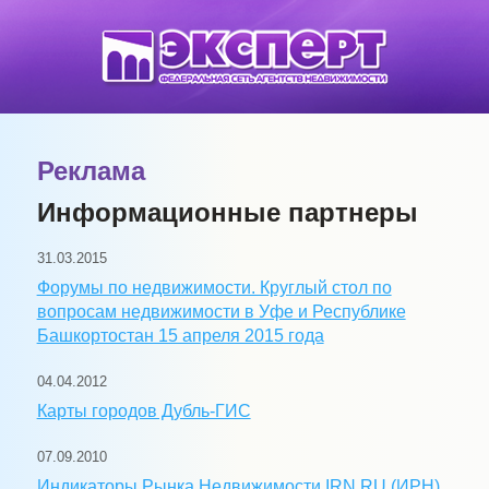
Реклама
Информационные партнеры
31.03.2015
Форумы по недвижимости. Круглый стол по
вопросам недвижимости в Уфе и Республике
Башкортостан 15 апреля 2015 года
04.04.2012
Карты городов Дубль-ГИС
07.09.2010
Индикаторы Рынка Недвижимости IRN.RU (ИРН)