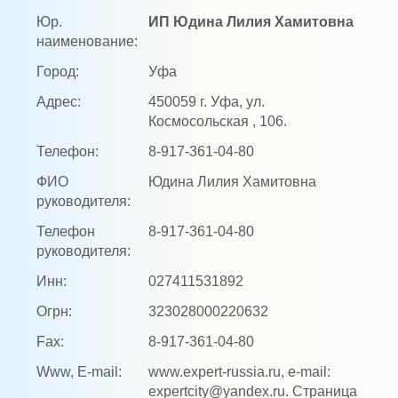
Юр.
ИП Юдина Лилия Хамитовна
наименование:
Город:
Уфа
Адрес:
450059 г. Уфа, ул.
Космосольская , 106.
Телефон:
8-917-361-04-80
ФИО
Юдина Лилия Хамитовна
руководителя:
Телефон
8-917-361-04-80
руководителя:
Инн:
027411531892
Огрн:
323028000220632
Fax:
8-917-361-04-80
Www, E-mail:
www.expert-russia.ru, e-mail:
expertcity@yandex.ru. Страница