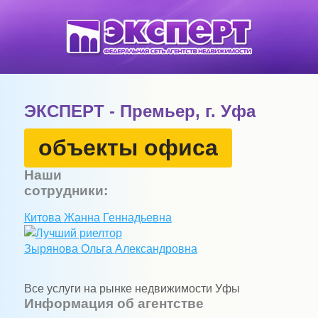
ЭКСПЕРТ - Премьер, г. Уфа
объекты офиса
Наши
сотрудники:
Китова
Жанна
Геннадьевна
Зырянова
Ольга
Александровна
Все услуги на рынке недвижимости Уфы
Информация об агентстве