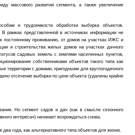
иду массового развития сегмента, а также увеличение
собам и трудоемкости обработки выборка объектов.
. В рамках представленной в источниках информации не
 к постоянному проживанию, от домов на участках ИЖС и
ации и строительства жилых домов на участках дачного
статусов садовых земель с землями населенных пунктов,
иционирования собственниками объектов такого типа как
ые территории с домами, пригодными для круглогодичного
едено отсечение выборки по цене объекта (удалены крайне
вания. Но сегмент садов и дач (как в смысле сезонного
ивного интереса») начинает возрождаться снова.
 два года, как альтернативного типа объектов для жизни.