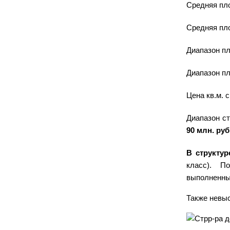
Средняя пло
Средняя пло
Диапазон пл
Диапазон пл
Цена кв.м. 
Диапазон с
90 млн. руб
В структу
класс). По
выполненные
Также невыс