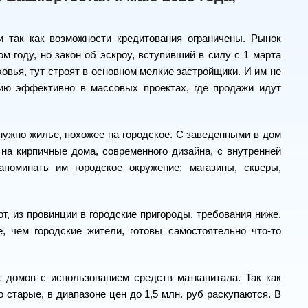
и так как возможности кредитования ограничены. Рынок
м году, но закон об эскроу, вступивший в силу с 1 марта
сковья, тут строят в основном мелкие застройщики. И им не
ию эффективно в массовых проектах, где продажи идут
нужно жилье, похожее на городское. С заведенными в дом
на кирпичные дома, современного дизайна, с внутренней
апоминать им городское окружение: магазины, скверы,
от, из провинции в городские пригороды, требования ниже,
, чем городские жители, готовы самостоятельно что-то
 домов с использованием средств маткапитала. Так как
 старые, в диапазоне цен до 1,5 млн. руб раскупаются. В