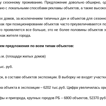
у сезонному проживанию. Предложение довольно обширно, од
ано с локальными способами рекламы объектов, а также высоко
х домов, за исключением типичных дач и объектов для сезонно
 как при позиционировании объектов часто преувеличиваются по
то проявляется все больше, это не более половины объектов э
как жителя города.
м предложения по всем типам объектов:
в.м. (площади жилых домов)
ыс. руб.
ок, в составе объектов экспозиции. В выборку не входят участки
а объекта в экспозиции – 6202 тыс.руб. Цифра увеличилась ор
фы и пригорода, крупных городов РБ – 6800 объектов, 52370 руб.