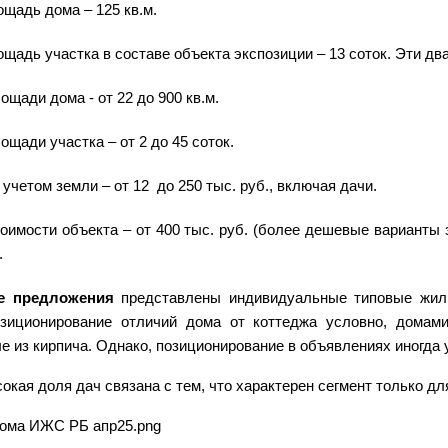
щадь дома – 125 кв.м.
щадь участка в составе объекта экспозиции – 13 соток. Эти дв
ощади дома - от 22 до 900 кв.м.
ощади участка – от 2 до 45 соток.
с учетом земли – от 12 до 250 тыс. руб., включая дачи.
тоимости объекта – от 400 тыс. руб. (более дешевые вариант
.
ре предложения
представлены индивидуальные типовые жилы
зиционирование отличий дома от коттеджа условно, домами
 из кирпича. Однако, позиционирование в объявлениях иногда 
окая доля дач связана с тем, что характерен сегмент только дл