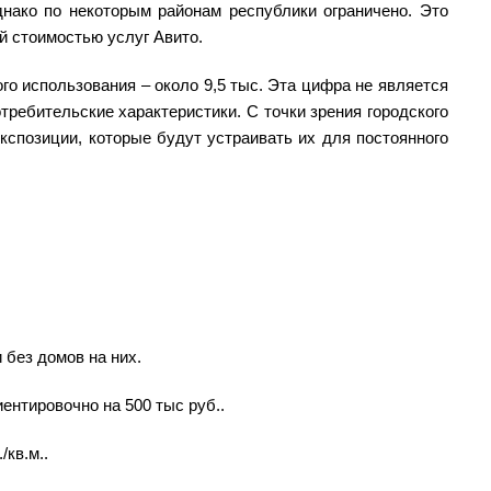
нако по некоторым районам республики ограничено. Это
й стоимостью услуг Авито.
го использования – около 9,5 тыс. Эта цифра не является
требительские характеристики. С точки зрения городского
кспозиции, которые будут устраивать их для постоянного
 без домов на них.
иентировочно на 500 тыс руб..
/кв.м..