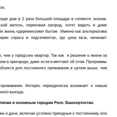
за.
ороде дом в 2 раза большей площади в сегменте эконом.
кой житель, переезжая загород, хотят видеть в доме
бе жизнь «деревенским» бытом. Именно как альтернатива
рии спроса в подсегментах, где цена кв.м. начинает
е, чем у городских квартир. Так как и решение о жизни за
изни в пригороде, даже если и мечтают об этом. Программы
 объекта для постоянного проживания в целом выше, чем
 проживания. Интерес периодически возникает к новым
чного выезда.
типам и основным городам Респ. Башкортостан.
жи и дачи, включая условно пригодные к постоянному или