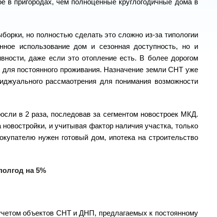
ое в пригородах, чем полноценные круглогодичные дома в
борки, но полностью сделать это сложно из-за типологии
нное использование дом и сезонная доступность, но и
вности, даже если это отопление есть. В более дорогом
 для постоянного проживания. Назначение земли СНТ уже
виджуального рассмаотрения для понимания возможности
сли в 2 раза, последовав за сегментом новостроек МКД.
а новостройки, и учитывая фактор наличия участка, только
покупателю нужен готовый дом, ипотека на строительство
 полгод на 5%
 учетом объектов СНТ и ДНП, предлагаемых к постоянному