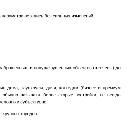
а параметра остались без сильных изменений.
ы заброшенных и полуразрушенных объектов отсечены) до
е дома, таунхаусы, дачи, коттеджи (бизнес и премиум
 обычно называют более старые постройки, не всегда
условно и субъективно.
я крупных городов.