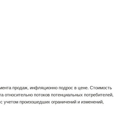
егмента продаж, инфляционно подрос в цене. Стоимость
та относительно потоков потенциальных потребителей,
 с учетом произошедших ограничений и изменений,