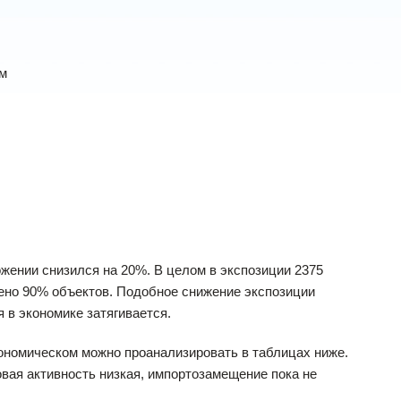
ам
ожении снизился на 20%. В целом в экспозиции 2375
лено 90% объектов. Подобное снижение экспозиции
 в экономике затягивается.
ономическом можно проанализировать в таблицах ниже.
вая активность низкая, импортозамещение пока не