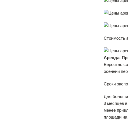
Стоимость 
Аренда. Пр
Вероятно со
осенний пер
Сроки экспо
Для большин
9 месяцев в
менее прив
площади на