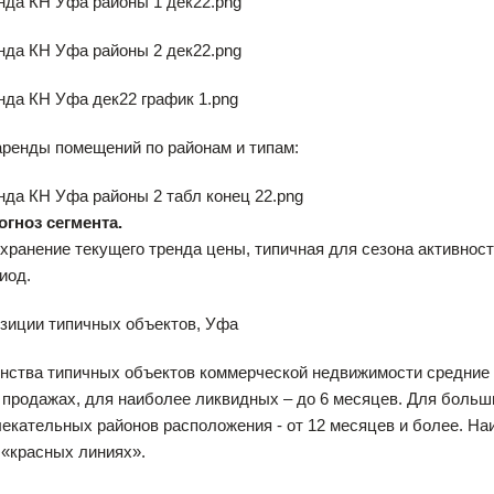
аренды помещений по районам и типам:
огноз сегмента.
хранение текущего тренда цены, типичная для сезона активност
иод.
зиции типичных объектов, Уфа
ства типичных объектов коммерческой недвижимости средние с
 продажах, для наиболее ликвидных – до 6 месяцев. Для боль
лекательных районов расположения - от 12 месяцев и более. 
 «красных линиях».