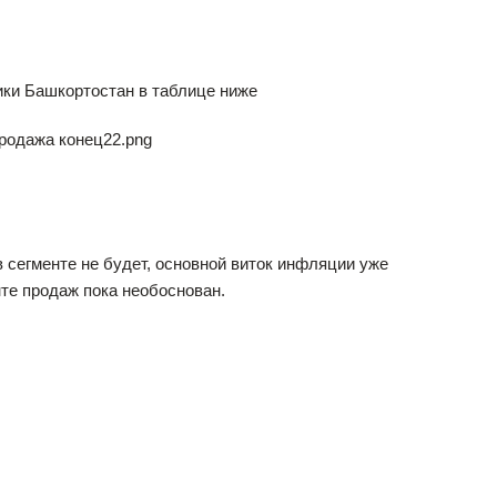
ики Башкортостан в таблице ниже
 сегменте не будет, основной виток инфляции уже
нте продаж пока необоснован.