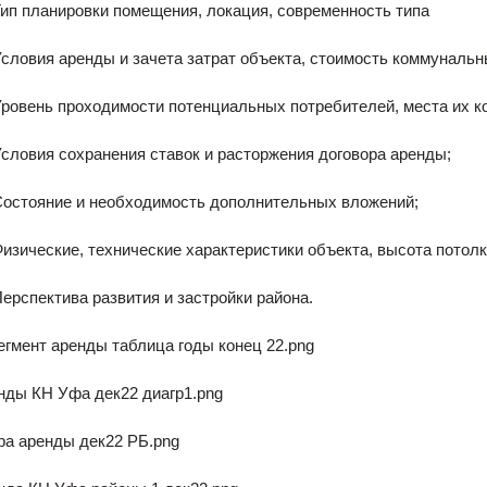
нировки помещения, локация, современность типа
аренды и зачета затрат объекта, стоимость коммунальны
проходимости потенциальных потребителей, места их ко
 сохранения ставок и расторжения договора аренды;
ие и необходимость дополнительных вложений;
ие, технические характеристики объекта, высота потолка с
тива развития и застройки района.