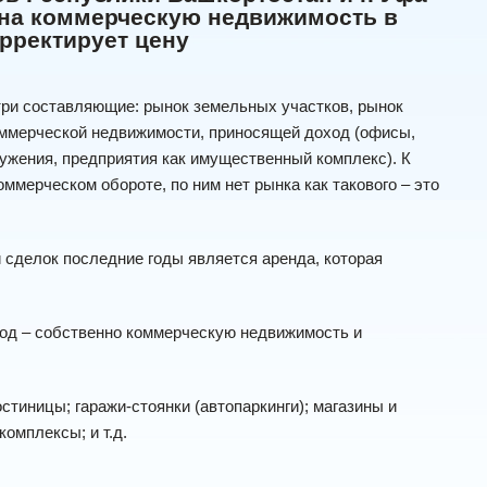
н на коммерческую недвижимость в
орректирует цену
ри составляющие: рынок земельных участков, рынок
оммерческой недвижимости, приносящей доход (офисы,
ружения, предприятия как имущественный комплекс). К
ммерческом обороте, по ним нет рынка как такового – это
сделок последние годы является аренда, которая
од – собственно коммерческую недвижимость и
тиницы; гаражи-стоянки (автопаркинги); магазины и
омплексы; и т.д.