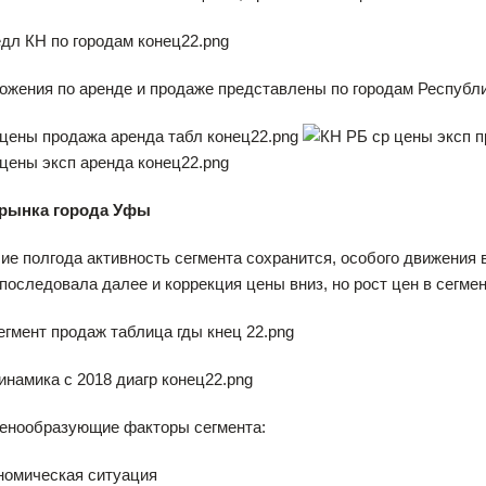
жения по аренде и продаже представлены по городам Республ
 рынка города Уфы
е полгода активность сегмента сохранится, особого движения в
последовала далее и коррекция цены вниз, но рост цен в сегме
енообразующие факторы сегмента:
номическая ситуация