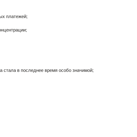
х платежей;
нцентрации;
тала в последнее время особо значимой;