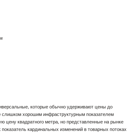
ам
иверсальные, которые обычно удерживают цены до
 не слишком хорошим инфраструктурным показателем
ю цену квадратного метра, но представленные на рынке
 показатель кардинальных изменений в товарных потоках