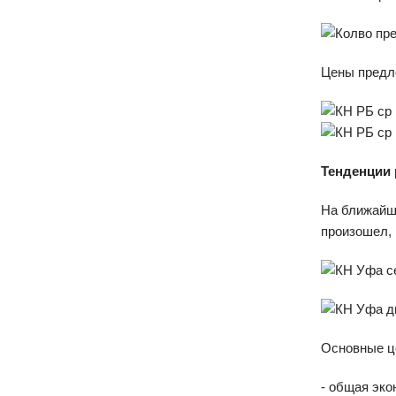
Цены предло
Тенденции
На ближайши
произошел, 
Основные ц
- общая эко