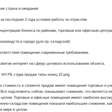
кие страхи и ожидания
 за последние 2 года условия работы по отраслям
онцентрации бизнеса по районам, торговым или офисным центр
производств в городе (для пр.-складской)
оответствия помещения современным требованиям.
азвития интернет на сферу целевого использования объекта.
 стоимость в сегменте продаж имеют помещения торговые и ун
 Все подсегменты сейчас показывают снижение, что является
 целом. Торговые и офисные помещения имеют наиболее высоку
енно-складские помещения показали наибольшее снижение, как
 в мире в целом.