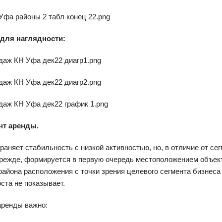
для наглядности:
нт аренды.
раняет стабильность с низкой активностью, но, в отличие от с
 прежде, формируется в первую очередь местоположением объек
района расположения с точки зрения целевого сегмента бизнеса
ста не показывает.
аренды важно: