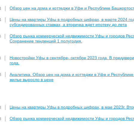
Обзор цен на дома и коттеджи в Уфе и Республике Башкортос
4
Цены на квартиры Уфы в подробных цифрах, в марте 2024 год
4
субсидированных ставках, а вторичка ждет ипотеку до лета
Обзор рынка коммерческой недвижимости Уфы и городов Респу
3
Сохранение тенденций 1 полугодия.
Новостройки Уфы в сентябре- октябре 2023 года. В преддве
3
года.
Аналитика. Обзор цен на дома и коттеджи в Уфе и Республике 
3
жилье выросло в цене
Цены на квартиры Уфы в подробных цифрах, в мае 2023г. Втор
3
Обзор рынка коммерческой недвижимости Уфы и городов Респ
3