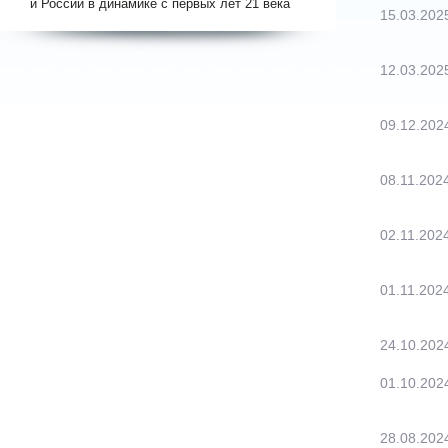
и России в динамике с первых лет 21 века
15.03.202
12.03.202
09.12.202
08.11.202
02.11.202
01.11.202
24.10.202
01.10.202
28.08.202