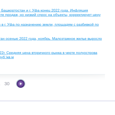
Башкортостан и г. Уфа конец 2022 года. Инфляция
те продаж, но низкий спрос на объекты, корректирует цену
 в г. Уфа по назначению земли, площадям с разбивкой по
тан осенью 2022 года, ноябрь. Малоэтажное жилье выросло
2г. Средняя цена вторичного рынка в черте полуострова
уб.\кв.м
.
30