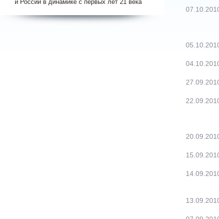
и России в динамике с первых лет 21 века
07.10.201
05.10.201
04.10.201
27.09.201
22.09.201
20.09.201
15.09.201
14.09.201
13.09.201