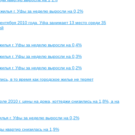
 жилья г. Уфы за неделю выросли на 0,2%
сентября 2010 года. Уфа занимает 13 место среди 35
ей
 жилья г. Уфы за неделю выросли на 0,4%
 жилья г. Уфы за неделю выросли на 0,3%
 жилья г. Уфы за неделю выросли на 0,2%
лись, в то время как городское жилье не теряет
е 2010 г. цены на дома, коттеджи снизились на 1,8%, а на
жилья г. Уфы за неделю выросли на 0,2%
ды квартир снизилась на 1,9%