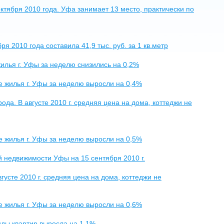
октября 2010 года. Уфа занимает 13 место, практически по
 2010 года составила 41,9 тыс. руб. за 1 кв.метр
жилья г. Уфы за неделю снизились на 0,2%
е жилья г. Уфы за неделю выросли на 0,4%
а. В августе 2010 г. средняя цена на дома, коттеджи не
е жилья г. Уфы за неделю выросли на 0,5%
 недвижимости Уфы на 15 сентября 2010 г.
усте 2010 г. средняя цена на дома, коттеджи не
е жилья г. Уфы за неделю выросли на 0,6%
енды квартир выросла на 1,1%