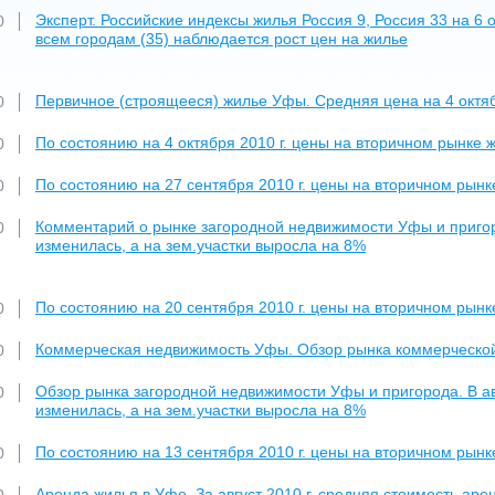
Эксперт. Российские индексы жилья Россия 9, Россия 33 на 6 
0
всем городам (35) наблюдается рост цен на жилье
Первичное (строящееся) жилье Уфы. Средняя цена на 4 октября
0
По состоянию на 4 октября 2010 г. цены на вторичном рынке 
0
По состоянию на 27 сентября 2010 г. цены на вторичном рынк
0
Комментарий о рынке загородной недвижимости Уфы и пригород
0
изменилась, а на зем.участки выросла на 8%
По состоянию на 20 сентября 2010 г. цены на вторичном рынк
0
Коммерческая недвижимость Уфы. Обзор рынка коммерческой
0
Обзор рынка загородной недвижимости Уфы и пригорода. В авг
0
изменилась, а на зем.участки выросла на 8%
По состоянию на 13 сентября 2010 г. цены на вторичном рынк
0
Аренда жилья в Уфе. За август 2010 г. средняя стоимость ар