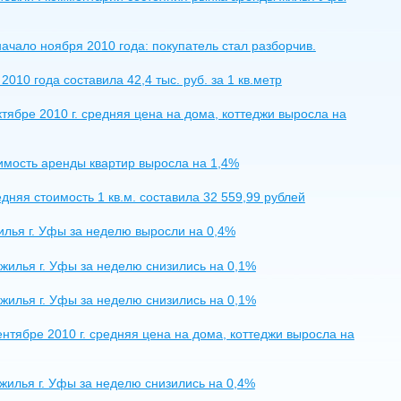
чало ноября 2010 года: покупатель стал разборчив.
10 года составила 42,4 тыс. руб. за 1 кв.метр
ябре 2010 г. средняя цена на дома, коттеджи выросла на
оимость аренды квартир выросла на 1,4%
едняя стоимость 1 кв.м. составила 32 559,99 рублей
илья г. Уфы за неделю выросли на 0,4%
 жилья г. Уфы за неделю снизились на 0,1%
 жилья г. Уфы за неделю снизились на 0,1%
нтябре 2010 г. средняя цена на дома, коттеджи выросла на
 жилья г. Уфы за неделю снизились на 0,4%