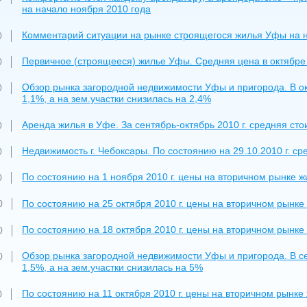
на начало ноября 2010 года
Комментарий ситуации на рынке строящегося жилья Уфы на на
0
Первичное (строящееся) жилье Уфы. Средняя цена в октябре 20
0
Обзор рынка загородной недвижимости Уфы и пригорода. В окт
0
1,1%, а на зем.участки снизилась на 2,4%
Аренда жилья в Уфе. За сентябрь-октябрь 2010 г. средняя ст
0
Недвижимость г. Чебоксары. По состоянию на 29.10.2010 г. ср
0
По состоянию на 1 ноября 2010 г. цены на вторичном рынке ж
0
По состоянию на 25 октября 2010 г. цены на вторичном рынке
0
По состоянию на 18 октября 2010 г. цены на вторичном рынке
0
Обзор рынка загородной недвижимости Уфы и пригорода. В се
0
1,5%, а на зем.участки снизилась на 5%
По состоянию на 11 октября 2010 г. цены на вторичном рынке
0