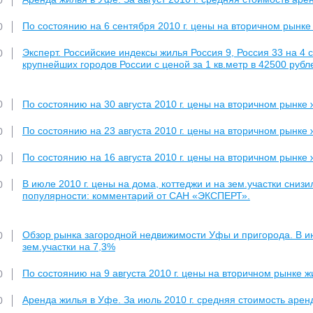
0
По состоянию на 6 сентября 2010 г. цены на вторичном рынке
0
Эксперт. Российские индексы жилья Россия 9, Россия 33 на 4 
0
крупнейших городов России с ценой за 1 кв.метр в 42500 рубл
По состоянию на 30 августа 2010 г. цены на вторичном рынке
0
По состоянию на 23 августа 2010 г. цены на вторичном рынке
0
По состоянию на 16 августа 2010 г. цены на вторичном рынке
0
В июле 2010 г. цены на дома, коттеджи и на зем.участки снизи
0
популярности: комментарий от САН «ЭКСПЕРТ».
Обзор рынка загородной недвижимости Уфы и пригорода. В июл
0
зем.участки на 7,3%
По состоянию на 9 августа 2010 г. цены на вторичном рынке 
0
Аренда жилья в Уфе. За июль 2010 г. средняя стоимость арен
0