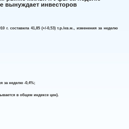
ке вынуждает инвесторов
г. составила 41,85 (+/-0,53) т.р./кв.м., изменения за неделю
я за неделю -0,4%;
читывается в общем индексе цен).