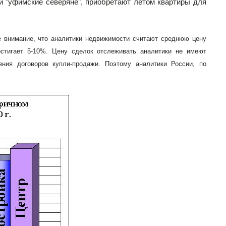
и "уфимские северяне", приобретают летом квартиры для
е внимание, что аналитики недвижимости считают среднюю цену
стигает 5-10%. Цену сделок отслеживать аналитики не имеют
ия договоров купли-продажи. Поэтому аналитики России, по