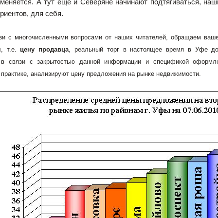
меняется. А тут еще и Северяне начинают подтягиваться, наш
риентов, для себя.
зи с многочисленными вопросами от наших читателей, обращаем ваш
я
, т.е.
цену продавца
, реальный торг в настоящее время в Уфе до
 в связи с закрытостью данной информации и спецификой оформлен
практике, анализируют цену предложения на рынке недвижимости.