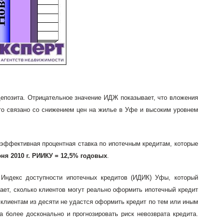
депозита. Отрицательное значение ИДЖ показывает, что вложения
то связано со снижением цен на жилье в Уфе и высоким уровнем
эффективная процентная ставка по ипотечным кредитам, которые
юня 2010 г. РИИКУ = 12,5% годовых
.
Индекс доступности ипотечных кредитов (ИДИК) Уфы, который
ет, сколько клиентов могут реально оформить ипотечный кредит
и клиентам из десяти не удастся оформить кредит по тем или иным
а более досконально и прогнозировать риск невозврата кредита.