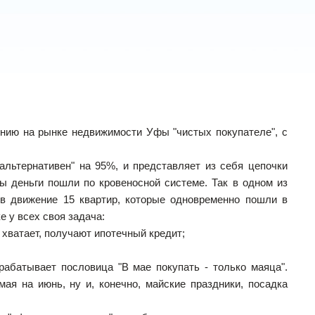
нию на рынке недвижимости Уфы "чистых покупателе", с
альтернативен" на 95%, и представляет из себя цепочки
бы деньги пошли по кровеносной системе. Так в одном из
 в движение 15 квартир, которые одновременно пошли в
е у всех своя задача:
е хватает, получают ипотечный кредит;
рабатывает пословица "В мае покупать - только маяца".
ая на июнь, ну и, конечно, майские праздники, посадка