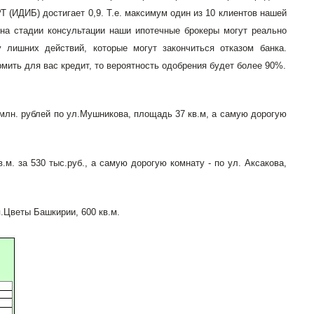
(ИДИБ) достигает 0,9. Т.е. максимум один из 10 клиентов нашей
 на стадии консультации наши ипотечные брокеры могут реально
у лишних действий, которые могут закончиться отказом банка.
мить для вас кредит, то вероятность одобрения будет более 90%.
млн. рублей по ул.Мушникова, площадь 37 кв.м, а самую дорогую
. за 530 тыс.руб., а самую дорогую комнату - по ул. Аксакова,
п.Цветы Башкирии, 600 кв.м.