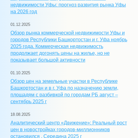
недвижимости Уфы: прогноз развития рынка Уфы
на 2026 год
01.12.2025
Обзор рынка коммерческой недвижимости Уфы и
городов Республики Башкортостан и г. Уфа ноябрь
2025 года. Коммерческая недвижимость
продолжает догонять цены на жилье, но не
показывает большой активности
01.10.2025
Обзор цен на земельные участки в Республике
Башкортостан и в г. Уфа по назначению земли,
площадям с разбивкой по городам РБ август –
сентябрь 2025 г
18.08.2025
Аналитический центр «Движение»: Реальный рост
цен в новостройках городов-миллионников
остановился . Середина 2025 г