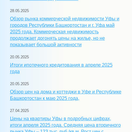
28.05.2025
Обзор рынка коммерческой недвижимости Уфы и
городов Республики Башкортостан и г. Уфа май
2025 года. Коммерческая недвижимость
продолжает догонять цены на жилье, но не
показывает большой активности
20.05.2025
Итоги ипотечного кредитования в апреле 2025
года
20.05.2025
Обзор цен на дома и коттеджи в Уфе и Республике
Башкортостан к маю 2025 года,
27.04.2025
Цены на квартиры Уфы в подробных цифрах,
итоги апреля 2025 года. Средняя цена вторичного
рынка Уфы – 123 тыс. руб./кв.м. Рост цен с