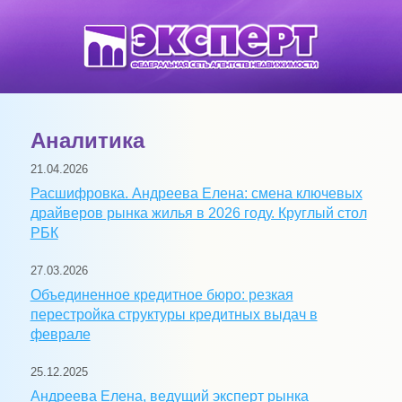
Аналитика
21.04.2026
Расшифровка. Андреева Елена: смена ключевых
драйверов рынка жилья в 2026 году. Круглый стол
РБК
27.03.2026
Объединенное кредитное бюро: резкая
перестройка структуры кредитных выдач в
феврале
25.12.2025
Андреева Елена, ведущий эксперт рынка