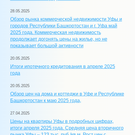
28.05.2025
Обзор рынка коммерческой недвижимости Уфы и
городов Республики Башкортостан и г. Уфа май
2025 года. Коммерческая недвижимость
продолжает догонять цены на жилье, но не
показывает большой активности
20.05.2025
Итоги ипотечного кредитования в апреле 2025
года
20.05.2025
Обзор цен на дома и коттеджи в Уфе и Республике
Башкортостан к маю 2025 года,
27.04.2025
Цены на квартиры Уфы в подробных цифрах,
итоги апреля 2025 года. Средняя цена вторичного
рынка Уфы – 123 тыс. руб./кв.м. Рост цен с