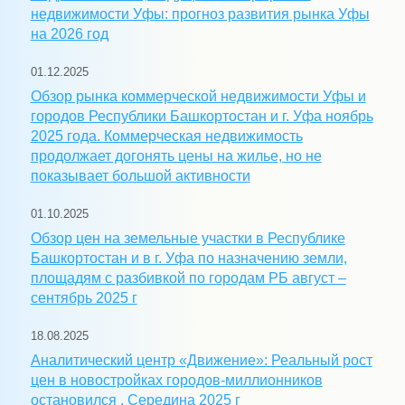
недвижимости Уфы: прогноз развития рынка Уфы
на 2026 год
01.12.2025
Обзор рынка коммерческой недвижимости Уфы и
городов Республики Башкортостан и г. Уфа ноябрь
2025 года. Коммерческая недвижимость
продолжает догонять цены на жилье, но не
показывает большой активности
01.10.2025
Обзор цен на земельные участки в Республике
Башкортостан и в г. Уфа по назначению земли,
площадям с разбивкой по городам РБ август –
сентябрь 2025 г
18.08.2025
Аналитический центр «Движение»: Реальный рост
цен в новостройках городов-миллионников
остановился . Середина 2025 г