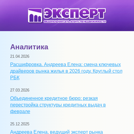
Аналитика
21.04.2026
Расшифровка. Андреева Елена: смена ключевых
драйверов рынка жилья в 2026 году. Круглый стол
РБК
27.03.2026
Объединенное кредитное бюро: резкая
перестройка структуры кредитных выдач в
феврале
25.12.2025
Андреева Елена, ведущий эксперт рынка