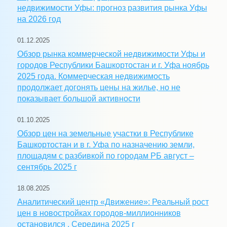
недвижимости Уфы: прогноз развития рынка Уфы
на 2026 год
01.12.2025
Обзор рынка коммерческой недвижимости Уфы и
городов Республики Башкортостан и г. Уфа ноябрь
2025 года. Коммерческая недвижимость
продолжает догонять цены на жилье, но не
показывает большой активности
01.10.2025
Обзор цен на земельные участки в Республике
Башкортостан и в г. Уфа по назначению земли,
площадям с разбивкой по городам РБ август –
сентябрь 2025 г
18.08.2025
Аналитический центр «Движение»: Реальный рост
цен в новостройках городов-миллионников
остановился . Середина 2025 г