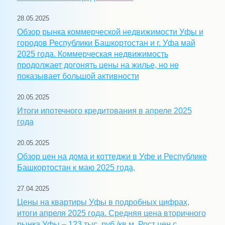
28.05.2025
Обзор рынка коммерческой недвижимости Уфы и
городов Республики Башкортостан и г. Уфа май
2025 года. Коммерческая недвижимость
продолжает догонять цены на жилье, но не
показывает большой активности
20.05.2025
Итоги ипотечного кредитования в апреле 2025
года
20.05.2025
Обзор цен на дома и коттеджи в Уфе и Республике
Башкортостан к маю 2025 года,
27.04.2025
Цены на квартиры Уфы в подробных цифрах,
итоги апреля 2025 года. Средняя цена вторичного
рынка Уфы – 123 тыс. руб./кв.м. Рост цен с