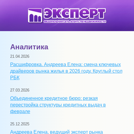
Аналитика
21.04.2026
Расшифровка. Андреева Елена: смена ключевых
драйверов рынка жилья в 2026 году. Круглый стол
РБК
27.03.2026
Объединенное кредитное бюро: резкая
перестройка структуры кредитных выдач в
феврале
25.12.2025
Андреева Елена, ведущий эксперт рынка