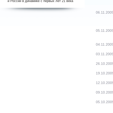
и России в динамике с первых лет 21 века
06.11.200
05.11.200
04.11.200
03.11.200
26.10.200
19.10.200
12.10.200
09.10.200
05.10.200