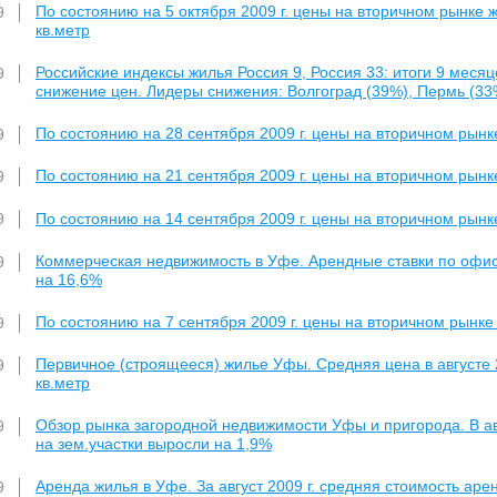
По состоянию на 5 октября 2009 г. цены на вторичном рынке жи
9
кв.метр
Российские индексы жилья Россия 9, Россия 33: итоги 9 меся
9
снижение цен. Лидеры снижения: Волгоград (39%), Пермь (33%
По состоянию на 28 сентября 2009 г. цены на вторичном рынк
9
По состоянию на 21 сентября 2009 г. цены на вторичном рынк
9
По состоянию на 14 сентября 2009 г. цены на вторичном рынк
9
Коммерческая недвижимость в Уфе. Арендные ставки по офисн
9
на 16,6%
По состоянию на 7 сентября 2009 г. цены на вторичном рынке
9
Первичное (строящееся) жилье Уфы. Средняя цена в августе 20
9
кв.метр
Обзор рынка загородной недвижимости Уфы и пригорода. В авг
9
на зем.участки выросли на 1,9%
Аренда жилья в Уфе. За август 2009 г. средняя стоимость ар
9