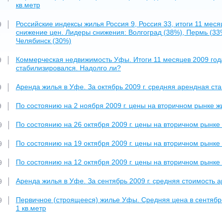
кв.метр
Российские индексы жилья Россия 9, Россия 33, итоги 11 мес
9
снижение цен. Лидеры снижения: Волгоград (38%), Пермь (33%
Челябинск (30%)
Коммерческая недвижимость Уфы. Итоги 11 месяцев 2009 год
9
стабилизировался. Надолго ли?
Аренда жилья в Уфе. За октябрь 2009 г. средняя арендная ст
9
По состоянию на 2 ноября 2009 г. цены на вторичном рынке ж
9
По состоянию на 26 октября 2009 г. цены на вторичном рынке
9
По состоянию на 19 октября 2009 г. цены на вторичном рынке
9
По состоянию на 12 октября 2009 г. цены на вторичном рынке
9
Аренда жилья в Уфе. За сентябрь 2009 г. средняя стоимость 
9
Первичное (строящееся) жилье Уфы. Средняя цена в сентябре 
9
1 кв.метр