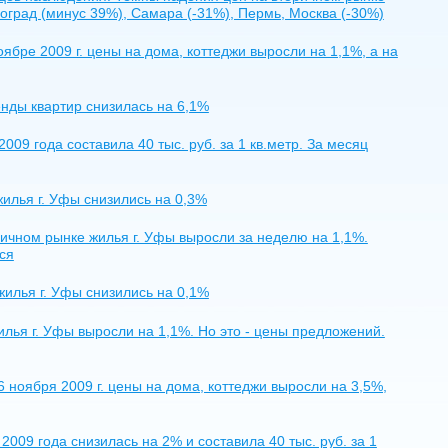
оград (минус 39%), Самара (-31%), Пермь, Москва (-30%)
бре 2009 г. цены на дома, коттеджи выросли на 1,1%, а на
енды квартир снизилась на 6,1%
09 года составила 40 тыс. руб. за 1 кв.метр. За месяц
жилья г. Уфы снизились на 0,3%
ричном рынке жилья г. Уфы выросли за неделю на 1,1%.
ся
жилья г. Уфы снизились на 0,1%
илья г. Уфы выросли на 1,1%. Но это - цены предложений.
ноября 2009 г. цены на дома, коттеджи выросли на 3,5%,
009 года снизилась на 2% и составила 40 тыс. руб. за 1