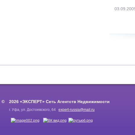
03.09.200
2026 «ЭКСПЕРТ» Сеть Агентств Недвижимости
г. Уфа, ул. Достоевского, 64
expert-russia@mail.ru