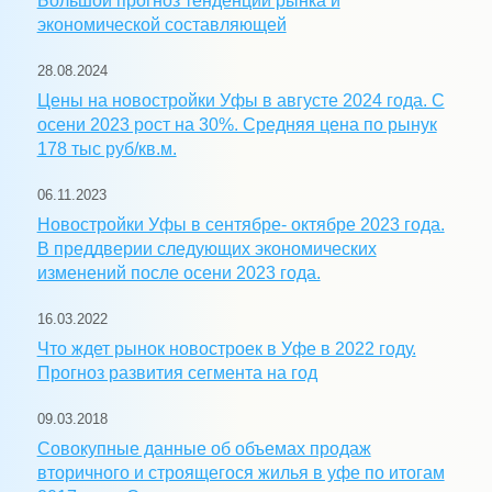
Большой прогноз тенденций рынка и
экономической составляющей
28.08.2024
Цены на новостройки Уфы в августе 2024 года. С
осени 2023 рост на 30%. Средняя цена по рынук
178 тыс руб/кв.м.
06.11.2023
Новостройки Уфы в сентябре- октябре 2023 года.
В преддверии следующих экономических
изменений после осени 2023 года.
16.03.2022
Что ждет рынок новостроек в Уфе в 2022 году.
Прогноз развития сегмента на год
09.03.2018
Совокупные данные об объемах продаж
вторичного и строящегося жилья в уфе по итогам