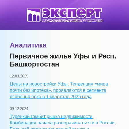
Аналитика
Первичное жилье Уфы и Респ.
Башкортостан
12.03.2025
Цены на новостройки Уфы. Тенденция «мира
почти без ипотека». проявляются в сегменте
особенно ярко в 1 квартале 2025 года
09.12.2024
Турецкий гамбит рынка недвижимости.
Комбинация начала разворачиваться и в России.