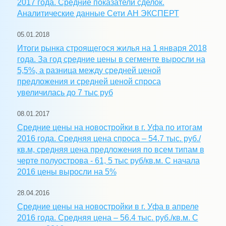
2017 года. Средние показатели сделок.
Аналитические данные Сети АН ЭКСПЕРТ
05.01.2018
Итоги рынка строящегося жилья на 1 января 2018
года. За год средние цены в сегменте выросли на
5,5%, а разница между средней ценой
предложения и средней ценой спроса
увеличилась до 7 тыс руб
08.01.2017
Средние цены на новостройки в г. Уфа по итогам
2016 года. Средняя цена спроса – 54.7 тыс. руб./
кв.м, средняя цена предложения по всем типам в
черте полуострова - 61, 5 тыс руб/кв.м. С начала
2016 цены выросли на 5%
28.04.2016
Средние цены на новостройки в г. Уфа в апреле
2016 года. Средняя цена – 56.4 тыс. руб./кв.м. С