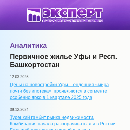
Аналитика
Первичное жилье Уфы и Респ.
Башкортостан
12.03.2025
Цены на новостройки Уфы. Тенденция «мира
почти без ипотека». проявляются в сегменте
особенно ярко в 1 квартале 2025 года
09.12.2024
Турецкий гамбит рынка недвижимости.
Комбинация начала разворачиваться и в России.