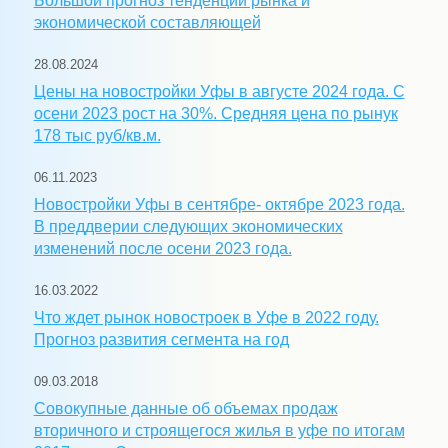
Большой прогноз тенденций рынка и
экономической составляющей
28.08.2024
Цены на новостройки Уфы в августе 2024 года. С
осени 2023 рост на 30%. Средняя цена по рынук
178 тыс руб/кв.м.
06.11.2023
Новостройки Уфы в сентябре- октябре 2023 года.
В преддверии следующих экономических
изменений после осени 2023 года.
16.03.2022
Что ждет рынок новостроек в Уфе в 2022 году.
Прогноз развития сегмента на год
09.03.2018
Совокупные данные об объемах продаж
вторичного и строящегося жилья в уфе по итогам