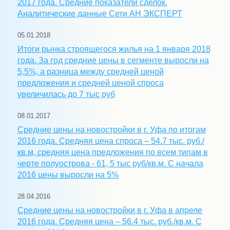
2017 года. Средние показатели сделок.
Аналитические данные Сети АН ЭКСПЕРТ
05.01.2018
Итоги рынка строящегося жилья на 1 января 2018
года. За год средние цены в сегменте выросли на
5,5%, а разница между средней ценой
предложения и средней ценой спроса
увеличилась до 7 тыс руб
08.01.2017
Средние цены на новостройки в г. Уфа по итогам
2016 года. Средняя цена спроса – 54.7 тыс. руб./
кв.м, средняя цена предложения по всем типам в
черте полуострова - 61, 5 тыс руб/кв.м. С начала
2016 цены выросли на 5%
28.04.2016
Средние цены на новостройки в г. Уфа в апреле
2016 года. Средняя цена – 56.4 тыс. руб./кв.м. С