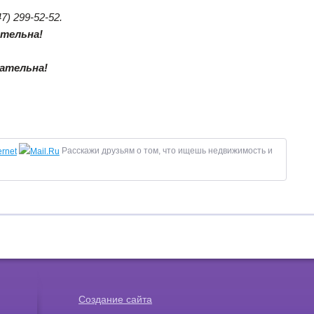
7) 299-52-52.
ательна!
ательна!
Расскажи друзьям о том, что ищешь недвижимость и
Создание сайта