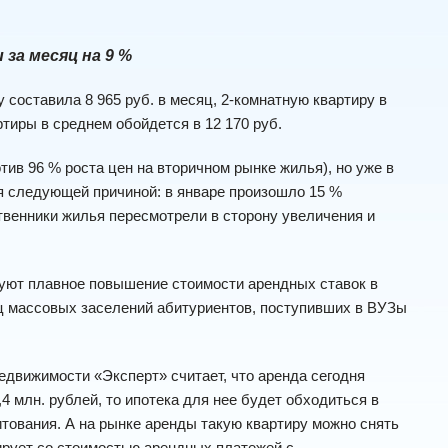
 за месяц на 9 %
 составила 8 965 руб. в месяц, 2-комнатную квартиру в
ртиры в среднем обойдется в 12 170 руб.
 96 % роста цен на вторичном рынке жилья), но уже в
ся следующей причиной: в январе произошло 15 %
ственники жилья пересмотрели в сторону увеличения и
уют плавное повышение стоимости арендных ставок в
сяц массовых заселений абитуриентов, поступивших в ВУЗы
ижимости «Эксперт» считает, что аренда сегодня
4 млн. рублей, то ипотека для нее будет обходиться в
итования. А на рынке аренды такую квартиру можно снять
лирует со стоимостью арендных платежей с