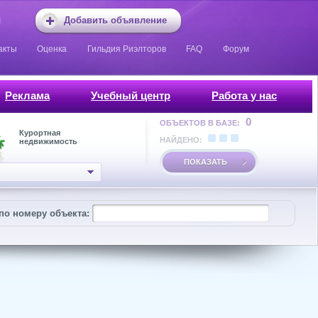
Добавить объявление
акты
Оценка
Гильдия Риэлторов
FAQ
Форум
Реклама
Учебный центр
Работа у нас
0
ОБЪЕКТОВ В БАЗЕ:
Курортная
НАЙДЕНО:
недвижимость
ПОКАЗАТЬ
по номеру объекта: