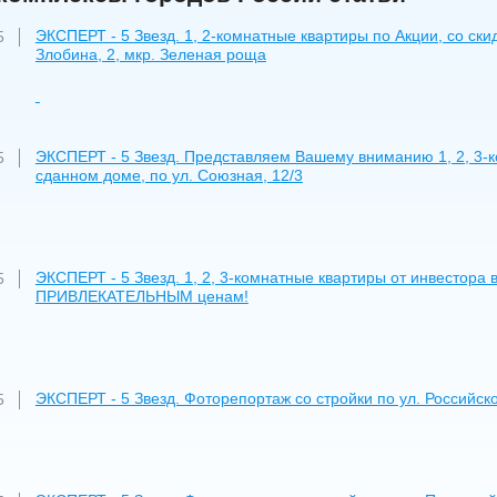
ЭКСПЕРТ - 5 Звезд. 1, 2-комнатные квартиры по Акции, со ск
5
Злобина, 2, мкр. Зеленая роща
ЭКСПЕРТ - 5 Звезд. Представляем Вашему вниманию 1, 2, 3-
5
сданном доме, по ул. Союзная, 12/3
ЭКСПЕРТ - 5 Звезд. 1, 2, 3-комнатные квартиры от инвестора 
5
ПРИВЛЕКАТЕЛЬНЫМ ценам!
ЭКСПЕРТ - 5 Звезд. Фоторепортаж со стройки по ул. Российско
5