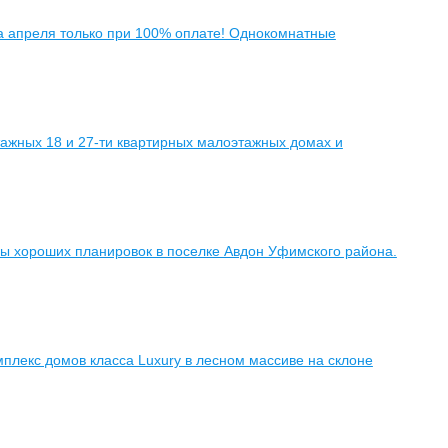
ца апреля только при 100% оплате! Однокомнатные
ажных 18 и 27-ти квартирных малоэтажных домах и
ы хороших планировок в поселке Авдон Уфимского района.
плекс домов класса Luxury в лесном массиве на склоне