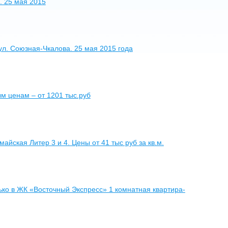
. 25 мая 2015
ул. Союзная-Чкалова. 25 мая 2015 года
м ценам – от 1201 тыс.руб
йская Литер 3 и 4. Цены от 41 тыс руб за кв.м.
о в ЖК «Восточный Экспресс» 1 комнатная квартира-