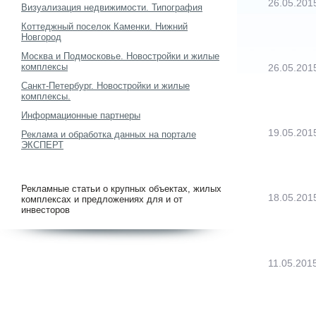
26.05.201
Визуализация недвижимости. Типография
Коттеджный поселок Каменки. Нижний
Новгород
Москва и Подмосковье. Новостройки и жилые
комплексы
26.05.201
Санкт-Петербург. Новостройки и жилые
комплексы.
Информационные партнеры
19.05.201
Реклама и обработка данных на портале
ЭКСПЕРТ
Рекламные статьи о крупных объектах, жилых
18.05.201
комплексах и предложениях для и от
инвесторов
11.05.201