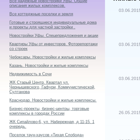
Все надежные новостройки Уфы. Общие
описания жилых комплексов.
03.06.201
Все коттеджные поселки и земля
Готовые и строящиеся индивидуальные дома
и проекты для частной застройки .
Новостройки Уфы. Спецепредложения и акции
Квартиры Уфы от инвесторов. Фоторепортажи
03.06.201
со строек
Чебоксары. Новостройки и жилые комплексы
Казань. Новостройки и жилые комплексы
Недвижимость в Сочи
03.06.201
ЖК Старый Центр. Квартал ул.
Чернышевского, Гафури, Коммунистической,
Султанова
Краснодар. Новостройки и жилые комплексы.
Бизнес-проекты, бизнес-центры, торговые
26.05.201
комплексы в городах России
ЖК Сипайлово-6, ул. Набережная, д.11-15. 1
очередь.
Поселок таун-хаусов «Тихая Слобода»