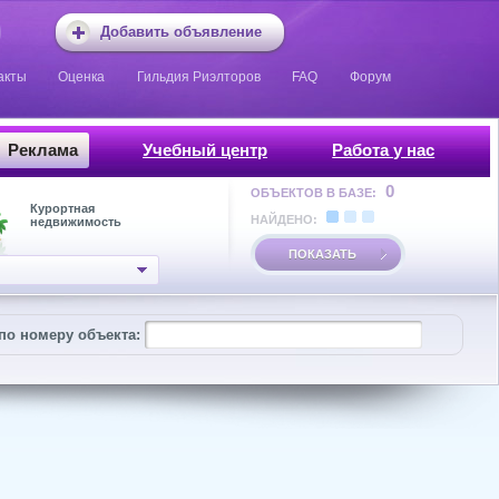
Добавить объявление
акты
Оценка
Гильдия Риэлторов
FAQ
Форум
Реклама
Учебный центр
Работа у нас
0
ОБЪЕКТОВ В БАЗЕ:
Курортная
НАЙДЕНО:
недвижимость
ПОКАЗАТЬ
по номеру объекта: