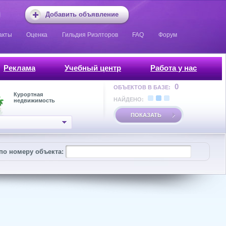
Добавить объявление
акты
Оценка
Гильдия Риэлторов
FAQ
Форум
Реклама
Учебный центр
Работа у нас
0
ОБЪЕКТОВ В БАЗЕ:
Курортная
НАЙДЕНО:
недвижимость
ПОКАЗАТЬ
по номеру объекта: