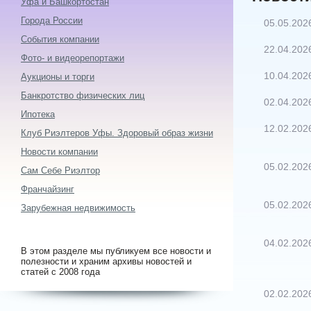
Уфа и Башкортостан
Города России
05.05.202
События компании
22.04.202
Фото- и видеорепортажи
10.04.202
Аукционы и торги
Банкротство физических лиц
02.04.202
Ипотека
12.02.202
Клуб Риэлтеров Уфы. Здоровый образ жизни
Новости компании
05.02.202
Сам Себе Риэлтор
Франчайзинг
05.02.202
Зарубежная недвижимость
04.02.202
В этом разделе мы публикуем все новости и
полезности и храним архивы новостей и
статей с 2008 года
02.02.202