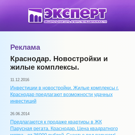
Реклама
Краснодар. Новостройки и
жилые комплексы.
11.12.2016
Инвестиции в новостройки. Жилые комплексы г.
Краснодар предлагают возможности удачных
инвестиций
26.06.2014
Предлагаются к продаже квартиры в ЖК
Парусная регата. Краснодар. Цена квадратного