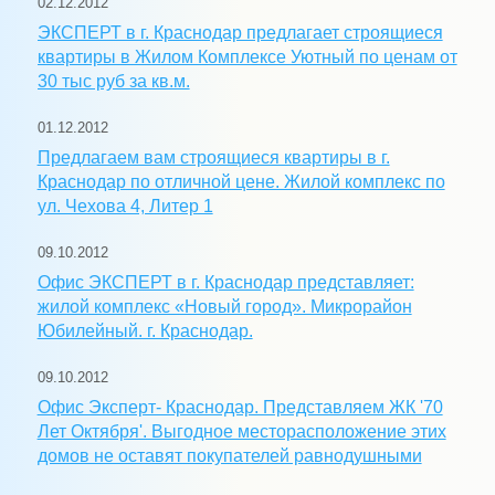
02.12.2012
ЭКСПЕРТ в г. Краснодар предлагает строящиеся
квартиры в Жилом Комплексе Уютный по ценам от
30 тыс руб за кв.м.
01.12.2012
Предлагаем вам строящиеся квартиры в г.
Краснодар по отличной цене. Жилой комплекс по
ул. Чехова 4, Литер 1
09.10.2012
Офис ЭКСПЕРТ в г. Краснодар представляет:
жилой комплекс «Новый город». Микрорайон
Юбилейный. г. Краснодар.
09.10.2012
Офис Эксперт- Краснодар. Представляем ЖК '70
Лет Октября'. Выгодное месторасположение этих
домов не оставят покупателей равнодушными