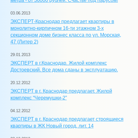
метра - от 36000 рублей. Счастье под парусом!
03.06.2013
ЭКСПЕРТ-Краснодар предлагает квартиры в
монолитно-кирпичном 16-ти этажном 3-х
секционном доме бизнес класса по ул. Морская,
47 (Литер 2)
29.01.2013
ЭКСПЕРТ в г.Краснодар. Жилой комплекс
Достоевский. Все дома сданы в эксплуатацию.
20.12.2012
ЭКСПЕРТ в г. Краснодар предлагает. Жилой
комплекс “Черемушки-2”
04.12.2012
ЭКСПЕРТ в г. Краснодар предлагает строящиеся
квартиры в ЖК Новый город, лит. 14