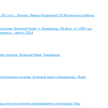
9 га в с. Урунда, Ивано-Казанской СП Иглинского района,
поселке Зеленый Край, п. Карамалы. 60 кв.м. от 1300 тыс
овность - август 2014
ном поселке Зеленый Край, Карамалы.
коттеджном поселке Зеленый край в Карамалах. Дома
тдых или постоянное проживание в пригороде Уфы