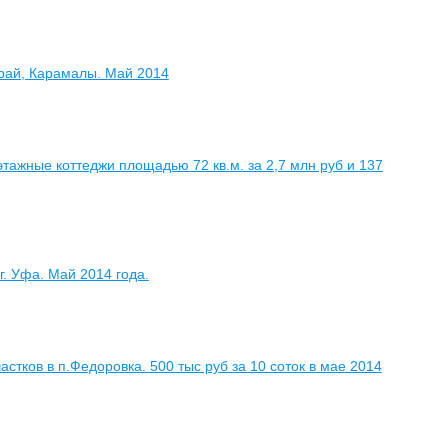
край, Карамалы. Май 2014
ажные коттеджи площадью 72 кв.м. за 2,7 млн руб и 137
г. Уфа. Май 2014 года.
стков в п.Федоровка. 500 тыс руб за 10 соток в мае 2014