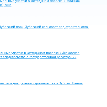
мельные участки в коттеджном поселке «Росинка»
к", Аша
бовский парк, Зубовский сельсовет под строительство.
льные участки в коттеджном поселке «Исаковское
т свидетельства о государственной регистрации,
астков для дачного строительства в Зубово. Начато