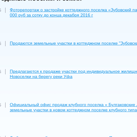
Фоторепортаж о застройке коттеджного поселка «Зубовский па
6
000 руб за сотку до конца декабря 2016 г
Продаются земельные участки в коттеджном поселке "Зубовск
6
Предлагаются к продаже участки под индивидуальное жилищно
6
Новоселки на берегу реки Уфа
Официальный офис продаж клубного поселка « Булгаковские 
6
земельные участки в новом коттеджном поселке клубного тип