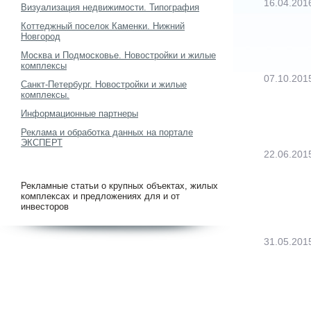
16.04.201
Визуализация недвижимости. Типография
Коттеджный поселок Каменки. Нижний
Новгород
Москва и Подмосковье. Новостройки и жилые
комплексы
07.10.201
Санкт-Петербург. Новостройки и жилые
комплексы.
Информационные партнеры
Реклама и обработка данных на портале
ЭКСПЕРТ
22.06.201
Рекламные статьи о крупных объектах, жилых
комплексах и предложениях для и от
инвесторов
31.05.201