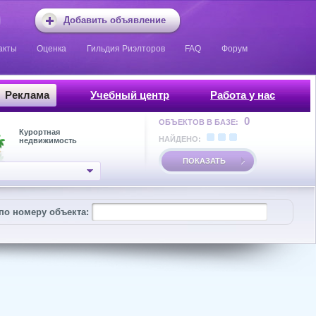
Добавить объявление
акты
Оценка
Гильдия Риэлторов
FAQ
Форум
Реклама
Учебный центр
Работа у нас
0
ОБЪЕКТОВ В БАЗЕ:
Курортная
НАЙДЕНО:
недвижимость
ПОКАЗАТЬ
по номеру объекта: