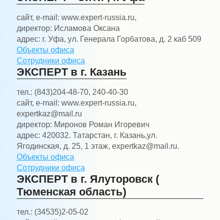
сайт, e-mail:
www.expert-russia.ru,
директор:
Исламова Оксана
адрес:
г. Уфа, ул. Генерала Горбатова, д. 2 каб 509
Объекты офиса
Сотрудники офиса
ЭКСПЕРТ в г. Казань
тел.:
(843)204-48-70, 240-40-30
сайт, e-mail:
www.expert-russia.ru,
expertkaz@mail.ru
директор:
Миронов Роман Игоревич
адрес:
420032. Татарстан, г. Казань,ул.
Ягодинская, д. 25, 1 этаж, expertkaz@mail.ru.
Объекты офиса
Сотрудники офиса
ЭКСПЕРТ в г. Ялуторовск (
Тюменская область)
тел.:
(34535)2-05-02