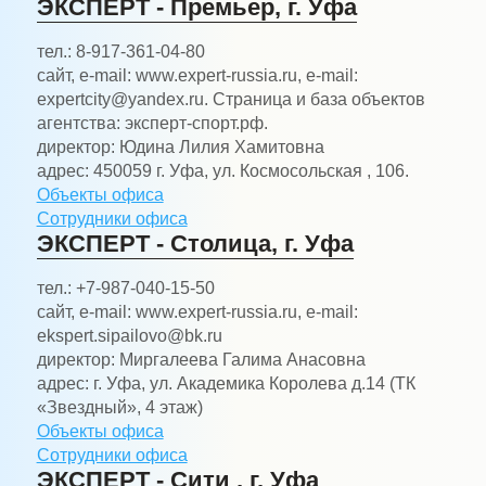
ЭКСПЕРТ - Премьер, г. Уфа
тел.:
8-917-361-04-80
сайт, e-mail:
www.expert-russia.ru, e-mail:
expertcity@yandex.ru. Страница и база объектов
агентства: эксперт-спорт.рф.
директор:
Юдина Лилия Хамитовна
адрес:
450059 г. Уфа, ул. Космосольская , 106.
Объекты офиса
Сотрудники офиса
ЭКСПЕРТ - Столица, г. Уфа
тел.:
+7-987-040-15-50
сайт, e-mail:
www.expert-russia.ru, e-mail:
ekspert.sipailovo@bk.ru
директор:
Миргалеева Галима Анасовна
адрес:
г. Уфа, ул. Академика Королева д.14 (ТК
«Звездный», 4 этаж)
Объекты офиса
Сотрудники офиса
ЭКСПЕРТ - Сити , г. Уфа