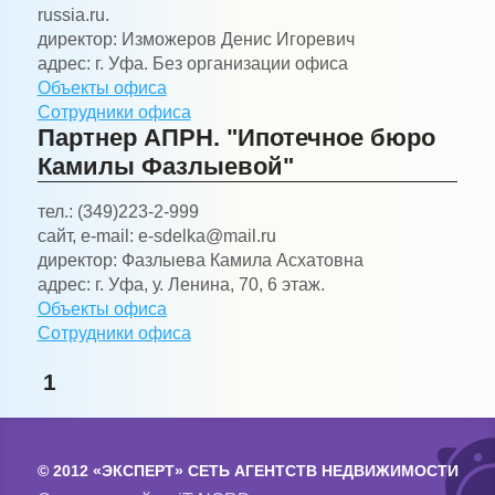
russia.ru.
директор:
Изможеров Денис Игоревич
адрес:
г. Уфа. Без организации офиса
Объекты офиса
Сотрудники офиса
Партнер АПРН. "Ипотечное бюро
Камилы Фазлыевой"
тел.:
(349)223-2-999
сайт, e-mail:
e-sdelka@mail.ru
директор:
Фазлыева Камила Асхатовна
адрес:
г. Уфа, у. Ленина, 70, 6 этаж.
Объекты офиса
Сотрудники офиса
1
© 2012 «ЭКСПЕРТ» СЕТЬ АГЕНТСТВ НЕДВИЖИМОСТИ