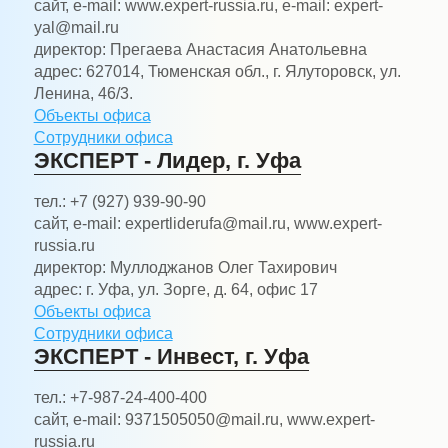
сайт, e-mail:
www.expert-russia.ru, e-mail: expert-
yal@mail.ru
директор:
Прегаева Анастасия Анатольевна
адрес:
627014, Тюменская обл., г. Ялуторовск, ул.
Ленина, 46/3.
Объекты офиса
Сотрудники офиса
ЭКСПЕРТ - Лидер, г. Уфа
тел.:
+7 (927) 939-90-90
сайт, e-mail:
expertliderufa@mail.ru, www.expert-
russia.ru
директор:
Муллоджанов Олег Тахирович
адрес:
г. Уфа, ул. Зорге, д. 64, офис 17
Объекты офиса
Сотрудники офиса
ЭКСПЕРТ - Инвест, г. Уфа
тел.:
+7-987-24-400-400
сайт, e-mail:
9371505050@mail.ru, www.expert-
russia.ru