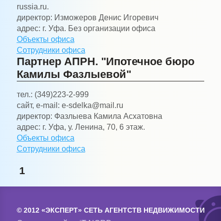
russia.ru.
директор:
Изможеров Денис Игоревич
адрес:
г. Уфа. Без организации офиса
Объекты офиса
Сотрудники офиса
Партнер АПРН. "Ипотечное бюро
Камилы Фазлыевой"
тел.:
(349)223-2-999
сайт, e-mail:
e-sdelka@mail.ru
директор:
Фазлыева Камила Асхатовна
адрес:
г. Уфа, у. Ленина, 70, 6 этаж.
Объекты офиса
Сотрудники офиса
1
© 2012 «ЭКСПЕРТ» СЕТЬ АГЕНТСТВ НЕДВИЖИМОСТИ