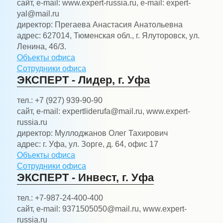
сайт, e-mail:
www.expert-russia.ru, e-mail: expert-
yal@mail.ru
директор:
Прегаева Анастасия Анатольевна
адрес:
627014, Тюменская обл., г. Ялуторовск, ул.
Ленина, 46/3.
Объекты офиса
Сотрудники офиса
ЭКСПЕРТ - Лидер, г. Уфа
тел.:
+7 (927) 939-90-90
сайт, e-mail:
expertliderufa@mail.ru, www.expert-
russia.ru
директор:
Муллоджанов Олег Тахирович
адрес:
г. Уфа, ул. Зорге, д. 64, офис 17
Объекты офиса
Сотрудники офиса
ЭКСПЕРТ - Инвест, г. Уфа
тел.:
+7-987-24-400-400
сайт, e-mail:
9371505050@mail.ru, www.expert-
russia.ru