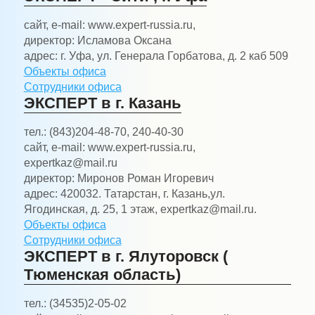
сайт, e-mail:
www.expert-russia.ru,
директор:
Исламова Оксана
адрес:
г. Уфа, ул. Генерала Горбатова, д. 2 каб 509
Объекты офиса
Сотрудники офиса
ЭКСПЕРТ в г. Казань
тел.:
(843)204-48-70, 240-40-30
сайт, e-mail:
www.expert-russia.ru,
expertkaz@mail.ru
директор:
Миронов Роман Игоревич
адрес:
420032. Татарстан, г. Казань,ул.
Ягодинская, д. 25, 1 этаж, expertkaz@mail.ru.
Объекты офиса
Сотрудники офиса
ЭКСПЕРТ в г. Ялуторовск (
Тюменская область)
тел.:
(34535)2-05-02