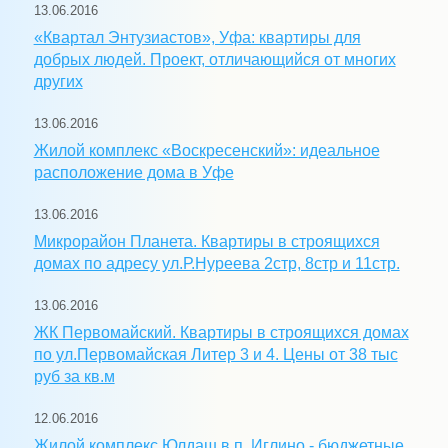
13.06.2016
«Квартал Энтузиастов», Уфа: квартиры для
добрых людей. Проект, отличающийся от многих
других
13.06.2016
Жилой комплекс «Воскресенский»: идеальное
расположение дома в Уфе
13.06.2016
Микрорайон Планета. Квартиры в строящихся
домах по адресу ул.Р.Нуреева 2стр, 8стр и 11стр.
13.06.2016
ЖК Первомайский. Квартиры в строящихся домах
по ул.Первомайская Литер 3 и 4. Цены от 38 тыс
руб за кв.м
12.06.2016
Жилой комплекс Юлдаш в п. Иглино - бюджетные