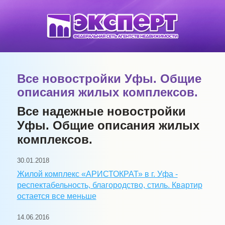
Все новостройки Уфы. Общие
описания жилых комплексов.
Все надежные новостройки
Уфы. Общие описания жилых
комплексов.
30.01.2018
Жилой комплекс «АРИСТОКРАТ» в г. Уфа -
респектабельность, благородство, стиль. Квартир
остается все меньше
14.06.2016