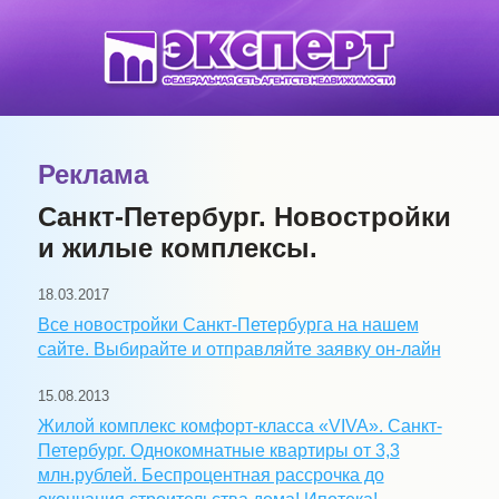
Реклама
Санкт-Петербург. Новостройки
и жилые комплексы.
18.03.2017
Все новостройки Санкт-Петербурга на нашем
сайте. Выбирайте и отправляйте заявку он-лайн
15.08.2013
Жилой комплекс комфорт-класса «VIVA». Санкт-
Петербург. Однокомнатные квартиры от 3,3
млн.рублей. Беспроцентная рассрочка до