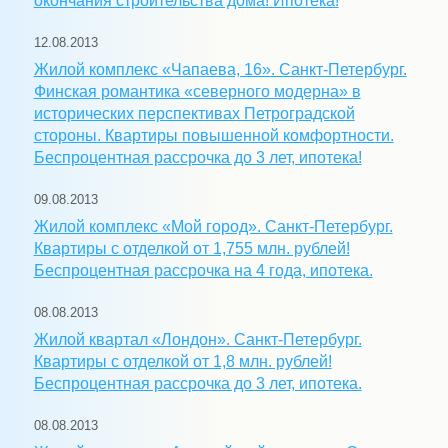
окончания строительства дома! Ипотека!
12.08.2013
Жилой комплекс «Чапаева, 16». Санкт-Петербург.
Финская романтика «северного модерна» в
исторических перспективах Петроградской
стороны. Квартиры повышенной комфортности.
Беспроцентная рассрочка до 3 лет, ипотека!
09.08.2013
Жилой комплекс «Мой город». Санкт-Петербург.
Квартиры с отделкой от 1,755 млн. рублей!
Беспроцентная рассрочка на 4 года, ипотека.
08.08.2013
Жилой квартал «Лондон». Санкт-Петербург.
Квартиры с отделкой от 1,8 млн. рублей!
Беспроцентная рассрочка до 3 лет, ипотека.
08.08.2013