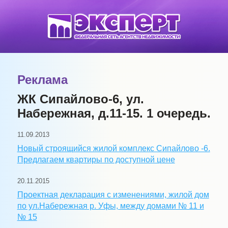
Реклама
ЖК Сипайлово-6, ул.
Набережная, д.11-15. 1 очередь.
11.09.2013
Новый строящийся жилой комплекс Сипайлово -6.
Предлагаем квартиры по доступной цене
20.11.2015
Проектная декларация с изменениями, жилой дом
по ул.Набережная р. Уфы, между домами № 11 и
№ 15