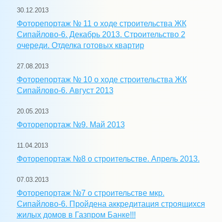
30.12.2013
Фоторепортаж № 11 о ходе строительства ЖК
Сипайлово-6. Декабрь 2013. Строительство 2
очереди. Отделка готовых квартир
27.08.2013
Фоторепортаж № 10 о ходе строительства ЖК
Сипайлово-6. Август 2013
20.05.2013
Фоторепортаж №9. Май 2013
11.04.2013
Фоторепортаж №8 о строительстве. Апрель 2013.
07.03.2013
Фоторепортаж №7 о строительстве мкр.
Сипайлово-6. Пройдена аккредитация строящихся
жилых домов в Газпром Банке!!!