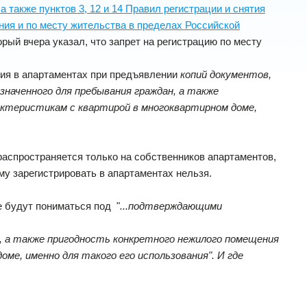
 также пунктов 3, 12 и 14 Правил регистрации и снятия
ния и по месту жительства в пределах Российской
торый вчера указал, что запрет на регистрацию по месту
ия в апартаментах при предъявлении
копий документов,
аченного для пребывания граждан, а также
рактеристикам с квартирой в многоквартирном доме,
аспространяется только на собственников апартаментов,
му зарегистрировать в апартаментах нельзя.
е будут пониматься под "
...подтверждающими
, а также пригодность конкретного нежилого помещения
оме, именно для такого его использования". И где