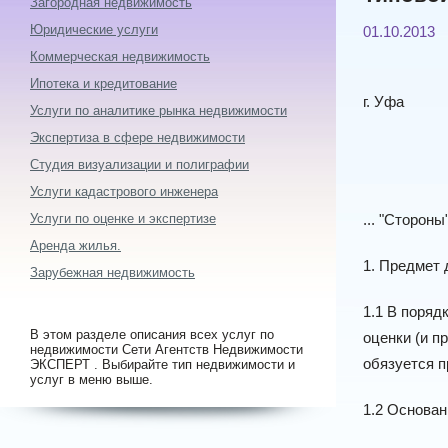
Загородная недвижимость
Юридические услуги
01.10.2013
Коммерческая недвижимость
Ипотека и кредитование
г. Уфа
Услуги по аналитике рынка недвижимости
Экспертиза в сфере недвижимости
Студия визуализации и полиграфии
Услуги кадастрового инженера
Услуги по оценке и экспертизе
... "Сторон
Аренда жилья.
1. Предмет 
Зарубежная недвижимость
1.1 В поряд
В этом разделе описания всех услуг по
оценки (и п
недвижимости Сети Агентств Недвижимости
обязуется п
ЭКСПЕРТ . Выбирайте тип недвижимости и
услуг в меню выше.
1.2 Основан