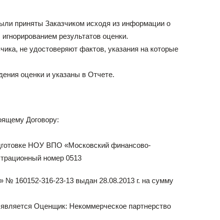
были приняты Заказчиком исходя из информации о
с игнорированием результатов оценки.
ика, не удостоверяют фактов, указания на которые
дения оценки и указаны в Отчете.
оящему Договору:
одготовке НОУ ВПО «Московский финансово-
страционный номер 0513
№ 160152-316-23-13 выдан 28.08.2013 г. на сумму
й является Оценщик: Некоммерческое партнерство