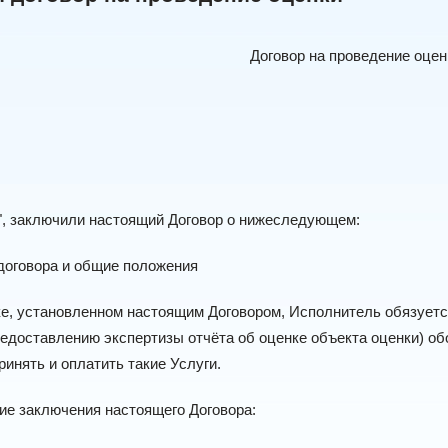
Договор на проведение оце
ы", заключили настоящий Договор о нижеследующем:
договора и общие положения
ке, установленном настоящим Договором, Исполнитель обязуется
редоставлению экспертизы отчёта об оценке объекта оценки) обозн
ринять и оплатить такие Услуги.
ие заключения настоящего Договора: