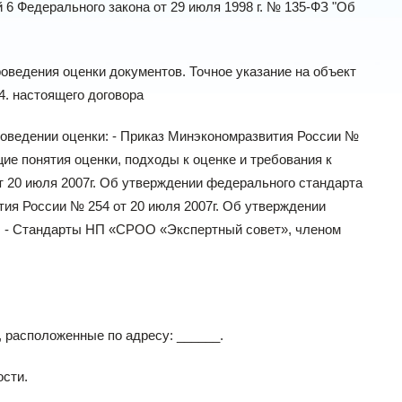
 6 Федерального закона от 29 июля 1998 г. № 135-ФЗ "Об
оведения оценки документов. Точное указание на объект
.4. настоящего договора
роведении оценки: - Приказ Минэкономразвития России №
ие понятия оценки, подходы к оценке и требования к
т 20 июля 2007г. Об утверждении федерального стандарта
тия России № 254 от 20 июля 2007г. Об утверждении
"; - Стандарты НП «СРОО «Экспертный совет», членом
 расположенные по адресу: ______.
ости.