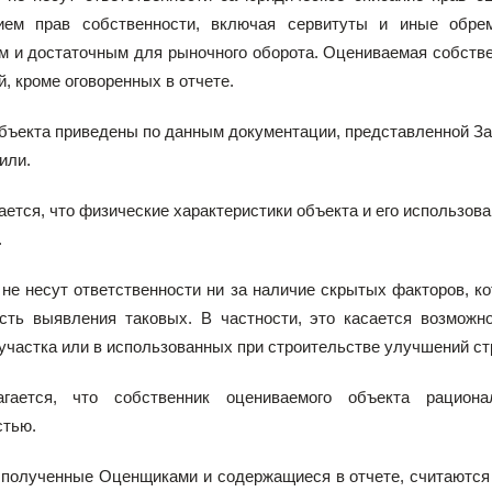
ием прав собственности, включая сервитуты и иные обрем
 и достаточным для рыночного оборота. Оцениваемая собствен
, кроме оговоренных в отчете.
объекта приведены по данным документации, представленной З
или.
ается, что физические характеристики объекта и его использо
.
не несут ответственности ни за наличие скрытых факторов, ко
сть выявления таковых. В частности, это касается возможн
участка или в использованных при строительстве улучшений с
агается, что собственник оцениваемого объекта рацион
стью.
, полученные Оценщиками и содержащиеся в отчете, считаются