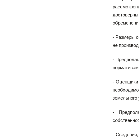
рассмотрен
достоверным
обременений
- Размеры 
не производ
- Предполаг
нормативам
- Оценщики 
необходимо
земельного 
- Предпол
собственно
- Сведения