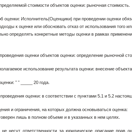
пределяемой стоимости объектов оценки: рыночная стоимость.
б оценки: Исполнитель(Оценщики) при проведении оценки обяз
дходы к оценке или обосновать отказ от использования того и
ьно определять конкретные методы оценки в рамках применени
проведения оценки объектов оценки: определение рыночной сто
олагаемое использование результата оценки: внесение объекта
ценки: " " _____ 20 года.
проведения оценки: в соответствии с пунктами 5.1 и 5.2 настоящ
щения и ограничения, на которых должна основываться оценка:
товерен лишь в полном объеме и в указанных в нем целях.
 не несут ответственности за юридическое описание прав о