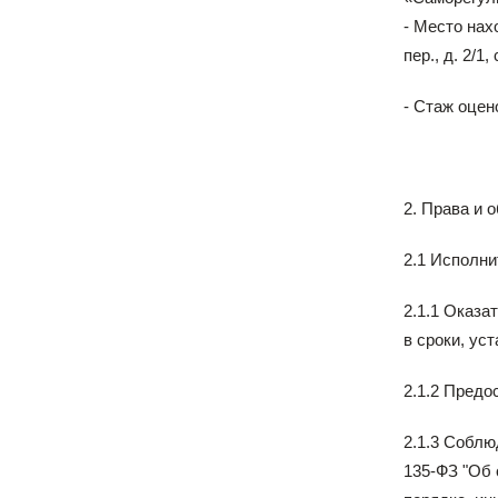
- Место нах
пер., д. 2/1,
- Стаж оцен
2. Права и 
2.1 Исполни
2.1.1 Оказа
в сроки, ус
2.1.2 Предо
2.1.3 Соблю
135-ФЗ "Об