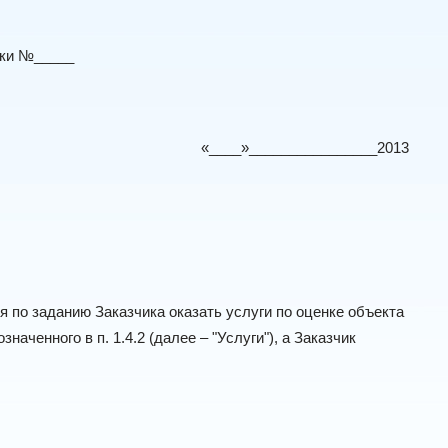
нки №_____
«____»________________2013
 по заданию Заказчика оказать услуги по оценке объекта
аченного в п. 1.4.2 (далее – "Услуги"), а Заказчик