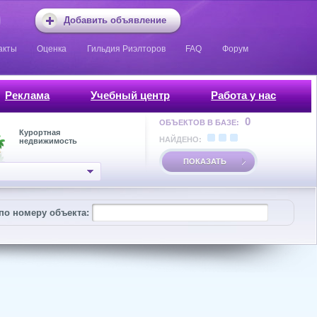
Добавить объявление
акты
Оценка
Гильдия Риэлторов
FAQ
Форум
Реклама
Учебный центр
Работа у нас
0
ОБЪЕКТОВ В БАЗЕ:
Курортная
НАЙДЕНО:
недвижимость
ПОКАЗАТЬ
по номеру объекта: