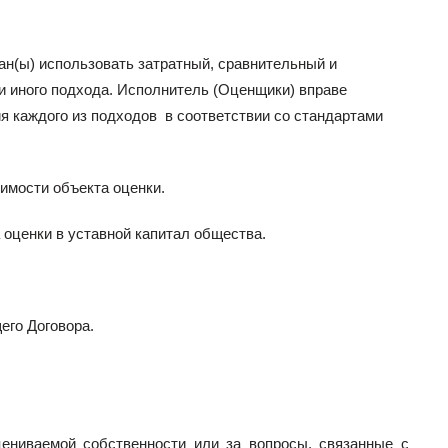
ан(ы) использовать затратный, сравнительный и
ли иного подхода. Исполнитель (Оценщики) вправе
я каждого из подходов в соответствии со стандартами
имости объекта оценки.
 оценки в уставной капитал общества.
его Договора.
цениваемой собственности или за вопросы, связанные с