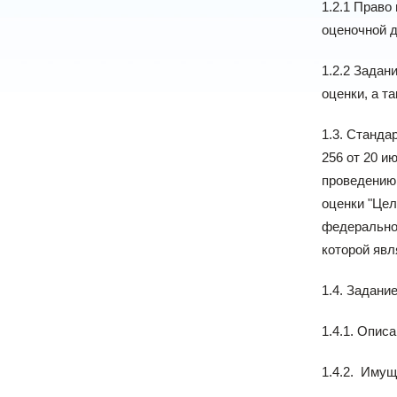
1.2.1 Право
оценочной д
1.2.2 Задан
оценки, а т
1.3. Станда
256 от 20 и
проведению 
оценки "Цел
федеральног
которой явл
1.4. Задани
1.4.1. Опис
1.4.2.
Имуще