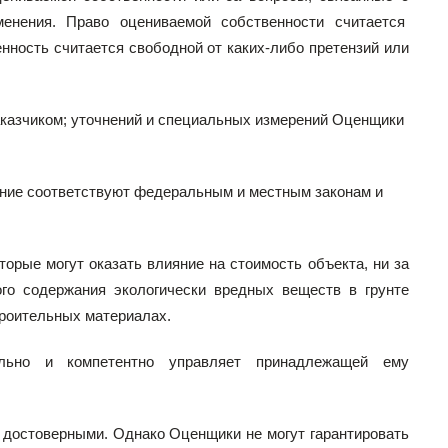
енения. Право оцениваемой собственности считается
ность считается свободной от каких-либо претензий или
аказчиком; уточнений и специальных измерений Оценщики
вание соответствуют федеральным и местным законам и
торые могут оказать влияние на стоимость объекта, ни за
ого содержания экологически вредных веществ в грунте
троительных материалах.
ально и компетентно управляет принадлежащей ему
 достоверными. Однако Оценщики не могут гарантировать