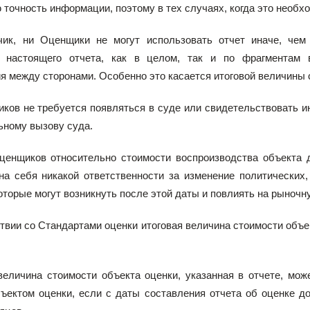
точность информации, поэтому в тех случаях, когда это необх
чик, ни Оценщики не могут использовать отчет иначе, чем
 настоящего отчета, как в целом, так и по фрагментам 
я между сторонами. Особенно это касается итоговой величины с
ков не требуется появляться в суде или свидетельствовать и
ьному вызову суда.
ценщиков относительно стоимости воспроизводства объекта 
на себя никакой ответственности за изменение политических
оторые могут возникнуть после этой даты и повлиять на рыночну
ствии со Стандартами оценки итоговая величина стоимости объ
 величина стоимости объекта оценки, указанная в отчете, м
бъектом оценки, если с даты составления отчета об оценке 