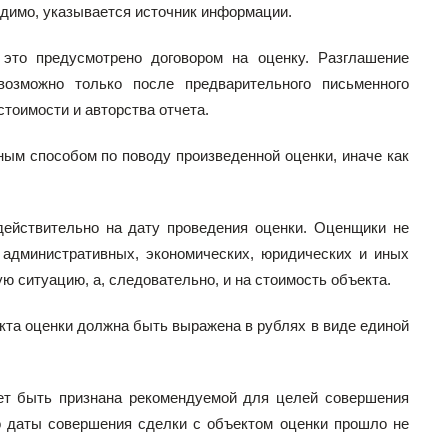
одимо, указывается источник информации.
 это предусмотрено договором на оценку. Разглашение
возможно только после предварительного письменного
тоимости и авторства отчета.
ным способом по поводу произведенной оценки, иначе как
действительно на дату проведения оценки. Оценщики не
, административных, экономических, юридических и иных
ю ситуацию, а, следовательно, и на стоимость объекта.
екта оценки должна быть выражена в рублях в виде единой
ожет быть признана рекомендуемой для целей совершения
до даты совершения сделки с объектом оценки прошло не