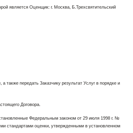
рой является Оценщик: г. Москва, Б.Трехсвятительский
 а также передать Заказчику результат Услуг в порядке и
астоящего Договора.
установленные Федеральным законом от 29 июля 1998 г. №
ыми стандартами оценки, утвержденными в установленном