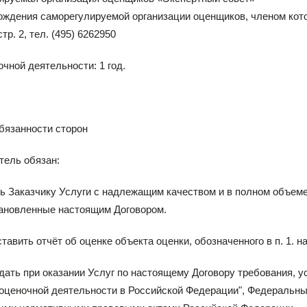
ождения саморегулируемой организации оценщиков, членом кото
 стр. 2, тел. (495) 6262950
очной деятельности: 1 год.
обязанности сторон
тель обязан:
ть Заказчику Услуги с надлежащим качеством и в полном объеме,
тановленные настоящим Договором.
ставить отчёт об оценке объекта оценки, обозначенного в п. 1. н
дать при оказании Услуг по настоящему Договору требования, 
 оценочной деятельности в Российской Федерации", Федеральн