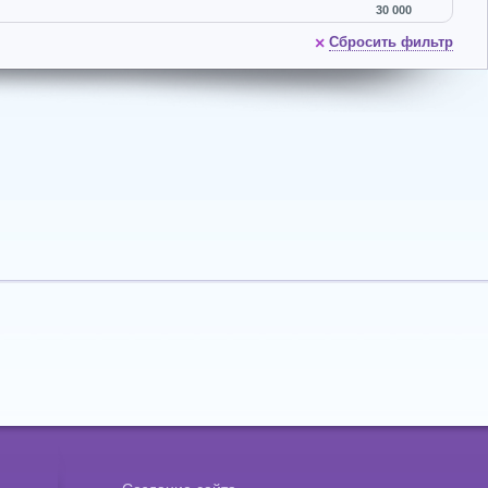
30 000
×
Сбросить фильтр