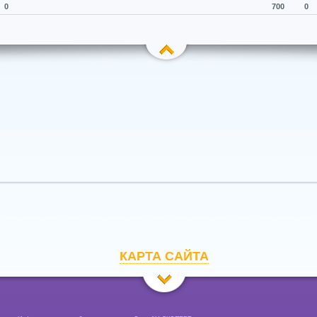
0
700
0
КАРТА САЙТА