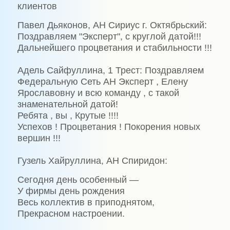
клиентов
Павел Дьяконов, АН Сириус г. Октябрьский:
Поздравляем "Эксперт", с круглой датой!!!
Дальнейшего процветания и стабильности !!!
Адель Сайфуллина, 1 Трест: Поздравляем
Федеральную Сеть АН Эксперт , Елену
Ярославовну и всю команду , с такой
знаменательной датой!
Ребята , вы , Крутые !!!!
Успехов ! Процветания ! Покорения новых
вершин !!!
Гузель Хайруллина, АН Спиридон:
Сегодня день особенный —
У фирмы день рождения
Весь коллектив в приподнятом,
Прекрасном настроении.