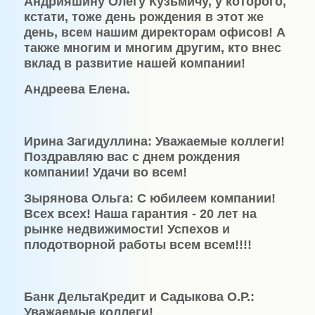
Андрияшину Олегу Кузьмичу, у которого,
кстати, тоже день рождения в этот же
день, всем нашим директорам офисов! А
также многим и многим другим, кто внес
вклад в развитие нашей компании!
Андреева Елена.
Ирина Загидуллина: Уважаемые коллеги!
Поздравляю вас с днем рождения
компании! Удачи во всем!
Зырянова Ольга: С юбилеем компании!
Всех всех! Наша гарантия - 20 лет на
рынке недвижимости! Успехов и
плодотворной работы всем всем!!!!
Банк ДельтаКредит и Садыкова О.Р.:
Уважаемые коллеги!