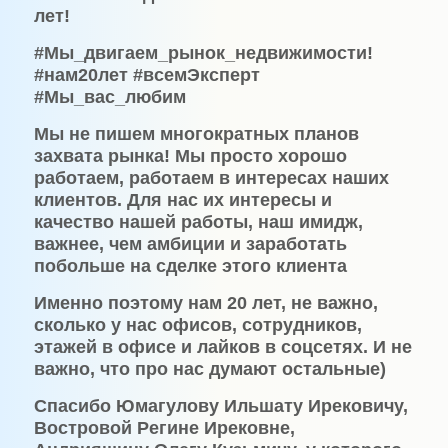
лет!
#Мы_двигаем_рынок_недвижимости!
#нам20лет #всемЭксперт
#Мы_вас_любим
Мы не пишем многократных планов
захвата рынка!
Мы просто хорошо
работаем, работаем в интересах наших
клиентов. Для нас их интересы и
качество нашей работы, наш имидж,
важнее, чем амбиции и заработать
побольше на сделке этого клиента
Именно поэтому нам 20 лет, не важно,
сколько у нас офисов, сотрудников,
этажей в офисе и лайков в соцсетях. И не
важно, что про нас думают остальные)
Спасибо Юмагулову Ильшату Ирековичу,
Востровой Регине Ирековне,