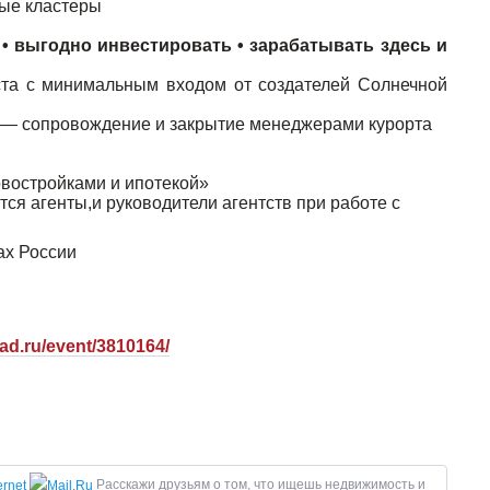
ные кластеры
• выгодно инвестировать • зарабатывать здесь и
та с минимальным входом от создателей Солнечной
» — сопровождение и закрытие менеджерами курорта
востройками и ипотекой»
ся агенты,и руководители агентств при работе с
ах России
pad.ru/event/3810164/
Расскажи друзьям о том, что ищешь недвижимость и