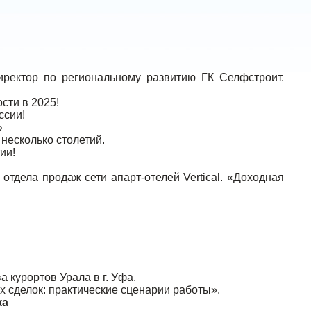
директор по региональному развитию ГК Селфстроит.
сти в 2025!
ссии!
»
несколько столетий.
ии!
отдела продаж сети апарт-отелей Vertical. «Доходная
а курортов Урала в г. Уфа.
 сделок: практические сценарии работы».
ка