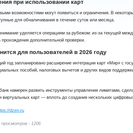
ения при использовании карт
выми возможностями могут появиться и ограничения. В некото
упные для обналичивания в течение суток или месяца.
нимание уделяется операциям за рубежом: из-за текущей межд
 прохождения дополнительной проверки.
нится для пользователей в 2026 году
й год запланировано расширение интеграции карт «Мир» с гос
иальных пособий, налоговых вычетов и других видов поддержки
 банк намерен развить инструменты управления лимитами, сдел
 виртуальных карт — вплоть до создания нескольких цифровых
ttps://dzen.ru
 просмотров - 1206