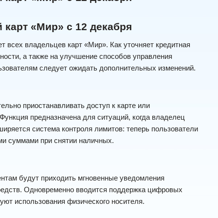
 карт «Мир» с 12 декабря
ет всех владельцев карт «Мир». Как уточняет кредитная
ности, а также на улучшение способов управления
льзователям следует ожидать дополнительных изменений.
ельно приостанавливать доступ к карте или
 Функция предназначена для ситуаций, когда владелец
ширяется система контроля лимитов: теперь пользователи
ми суммами при снятии наличных.
нтам будут приходить мгновенные уведомления
средств. Одновременно вводится поддержка цифровых
буют использования физического носителя.