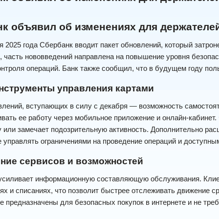
к объявил об изменениях для держателей
я 2025 года Сбербанк вводит пакет обновлений, который затрон
, часть нововведений направлена на повышение уровня безопас
онтроля операций. Банк также сообщил, что в будущем году по
нструменты управления картами
лений, вступающих в силу с декабря — возможность самостоят
вать ее работу через мобильное приложение и онлайн-кабинет.
у или замечает подозрительную активность. Дополнительно рас
е управлять ограничениями на проведение операций и доступны
ние сервисов и возможностей
 усиливает информационную составляющую обслуживания. Клие
ях и списаниях, что позволит быстрее отслеживать движение 
ые предназначены для безопасных покупок в интернете и не тре