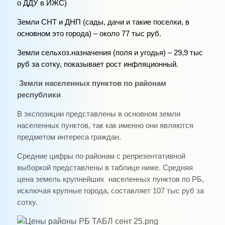
о ДДУ в ИЖС)
Земли СНТ и ДНП (сады, дачи и такие поселки, в
основном это города) – около 77 тыс руб.
Земли сельхоз.назначения (поля и угодья) – 29,9 тыс
руб за сотку, показывает рост инфляционный.
Земли населенных пунктов по районам
республики
В экспозиции представлены в основном земли
населенных пунктов, так как именно они являются
предметом интереса граждан.
Средние цифры по районам с репрезентативной
выборкой представлены в таблице ниже. Средняя
цена земель крупнейших населенных пунктов по РБ,
исключая крупные города, составляет 107 тыс руб за
сотку.