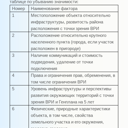
таблице по убыванию значимости:
Номер
Наименование фактора
1
Местоположение объекта относительно
инфраструктуры, развитость района
расположения с точки зрения ВРИ
2
Расположение относительно крупного
населенного пункта (города, если участок
расположен в пригороде)
3
Наличие коммуникаций и стоимость
подведения, удаление от точки
подключения
4
Права и ограничения прав, обременения, в
том числе ограничения ВРИ
5
Уровень инфраструктуры и перспективы
развития окружающих территорий с точки
зрения ВРИ и Генплана на 5 лет
6
Физические, природные характеристики
объекта, в том числе, свойства
земельного участка и его окружения,