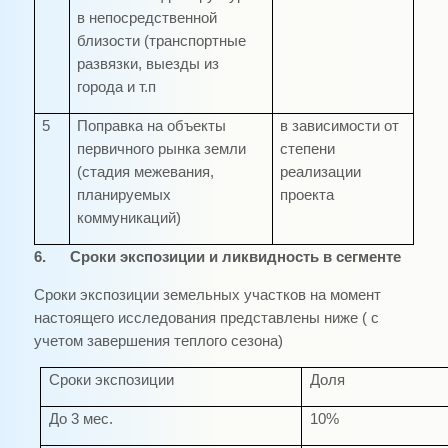
в непосредственной
близости (транспортные
развязки, выезды из
города и т.п
5
Поправка на объекты
в зависимости от
первичного рынка земли
степени
(стадия межевания,
реализации
планируемых
проекта
коммуникаций)
6.
Сроки экспозиции и ликвидность в сегменте
Сроки экспозиции земельных участков на момент
настоящего исследования представлены ниже ( с
учетом завершения теплого сезона)
Сроки экспозиции
Доля
До 3 мес.
10%