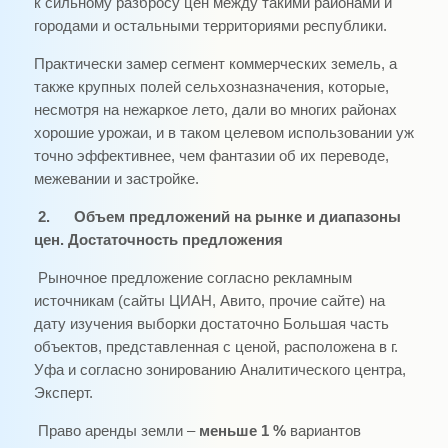
к сильному разбросу цен между такими районами и
городами и остальными территориями республики.
Практически замер сегмент коммерческих земель, а
также крупных полей сельхозназначения, которые,
несмотря на нежаркое лето, дали во многих районах
хорошие урожаи, и в таком целевом использовании уж
точно эффективнее, чем фантазии об их переводе,
межевании и застройке.
2.
Объем предложений на рынке и диапазоны
цен. Достаточность предложения
Рыночное предложение согласно рекламным
источникам (сайты ЦИАН, Авито, прочие сайте) на
дату изучения выборки достаточно Большая часть
объектов, представленная с ценой, расположена в г.
Уфа и согласно зонированию Аналитического центра,
Эксперт.
Право аренды земли –
меньше 1 %
вариантов