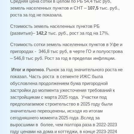
Средняя цена сотки в целом по РБ 54,4 тыс руб,
земель населенных пунктов и СНТ –
107,5
тыс. руб.,
роста за год не показала.
Стоимость земель населенных пунктов РБ
(развитые)–
142,2
тыс. руб., рост за год на 17%.
Стоимость сотки земель населенных пунктов в Уфе и
пригородах - 346,8 тыс руб, в черте ГО и полуострова
– 546,8 тыс руб. Рост за год в пределах инфляции.
Итог и прогноз
. Рынок за год значительного роста не
показал. Часть роста в сегменте ИЖС была
обусловлена продолжением бума пригородной
застройки до молмента ужесточения требований к
застройщикам с марта 2025 года. Участки под
предполагаемое строительство в 2025 году были
значительно переоценены, исходя из итогам
сегодняшнего момента 2025 года .Вслед за
выросшими в более, чем полтора раза в 2022-2023
году ценами на дома и коттеджи, в конце 2023-2024