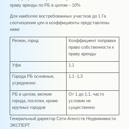
праву аренды по РБ в целом – 10%
Для наиболее востребованных участков до 1 Га
соотношения цен и коэффициенты представлены
ниже
Регион, город
Коэффициент поправки
право собственности к
праву аренды
Уфа
1.1
Города РБ основные,
1.1 -1,3
усредненно
РБ в целом, мелкие
От 1 до 1.1, часто
города, поселки, кроме
условие не
крупных городов
существенно
Генеральный директор Сети Агентств Недвижимости
ЭКСПЕРТ