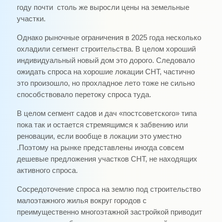
году почти столь же выросли цены на земельные
участки.
Однако рыночные ограничения в 2025 года несколько
охладили сегмент строительства. В целом хороший
индивидуальный новый дом это дорого. Следовало
ожидать спроса на хорошие локации СНТ, частично
это произошло, но прохладное лето тоже не сильно
способствовало перетоку спроса туда.
В целом сегмент садов и дач «постсоветского» типа
пока так и остается стремящимся к забвению или
реновации, если вообще в локации это уместно
.Поэтому на рынке представлены иногда совсем
дешевые предложения участков СНТ, не находящих
активного спроса.
Сосредоточение спроса на землю под строительство
малоэтажного жилья вокруг городов с
преимущественно многоэтажной застройкой приводит