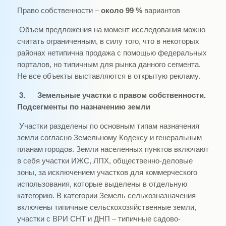
Право собственности –
около 99 %
вариантов
Объем предложения на момент исследования можно
считать ограниченным, в силу того, что в некоторых
районах нетипична продажа с помощью федеральных
порталов, но типичным для рынка данного сегмента.
Не все объекты выставляются в открытую рекламу.
3.
Земельные участки с правом собственности.
Подсегменты по назначению земли
Участки разделены по основным типам назначения
земли согласно Земельному Кодексу и генеральным
планам городов. Земли населенных пунктов включают
в себя участки ИЖС, ЛПХ, общественно-деловые
зоны, за исключением участков для коммерческого
использования, которые выделены в отдельную
категорию. В категории Земель сельхозназначения
включены типичные сельскохозяйственные земли,
участки с ВРИ СНТ и ДНП – типичные садово-