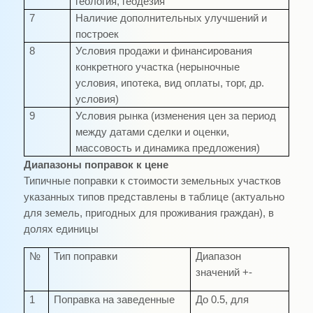
геология, геодезия
7
Наличие дополнительных улучшений и
построек
8
Условия продажи и финансирования
конкретного участка (нерыночные
условия, ипотека, вид оплаты, торг, др.
условия)
9
Условия рынка (изменения цен за период
между датами сделки и оценки,
массовость и динамика предложения)
Диапазоны поправок к цене
Типичные поправки к стоимости земельных участков
указанных типов представлены в таблице (актуально
для земель, пригодных для проживания граждан), в
долях единицы
№
Тип поправки
Диапазон
значений +-
1
Поправка на заведенные
До 0.5, для