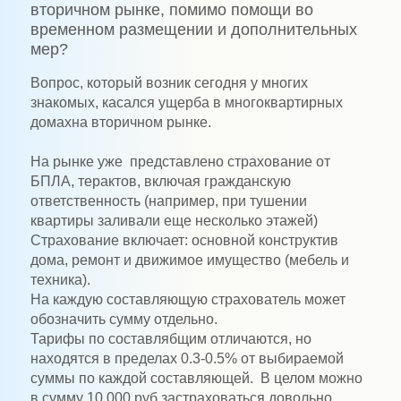
вторичном рынке, помимо помощи во
временном размещении и дополнительных
мер?
Вопрос, который возник сегодня у многих
знакомых, касался ущерба в многоквартирных
домахна вторичном рынке.
На рынке уже представлено страхование от
БПЛА, терактов, включая гражданскую
ответственность (например, при тушении
квартиры заливали еще несколько этажей)
Страхование включает: основной конструктив
дома, ремонт и движимое имущество (мебель и
техника).
На каждую составляющую страхователь может
обозначить сумму отдельно.
Тарифы по составлябщим отличаются, но
находятся в пределах 0.3-0.5% от выбираемой
суммы по каждой составляющей. В целом можно
в сумму 10 000 руб застраховаться довольно