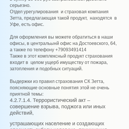
серьезно.
Отдел урегулирования и страховая компания
Зетта, предлагающая такой продукт, находятся в
Уфе, есть офис.
Для оформления вы можете обратиться в наши
офисы, в центральынй офис на Достоевского, 64,
а также по телефону +79093491414
Также в этот комплексный продукт страхования
входит в целом ущерб имуществу от пожара,
затопления и подобных ситуаций.
Выдержки из правил страхования СК Зетта,
поясняющие основные понятия этой не очень
приятной темы:
4.2.7.1.4. Террористический акт –
совершение взрыва, поджога или иных
действий,
устрашающих население и создающих