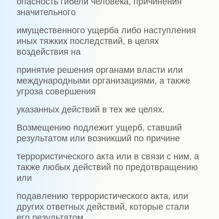
опасность гибели человека, причинения
значительного
имущественного ущерба либо наступления
иных тяжких последствий, в целях
воздействия на
принятие решения органами власти или
международными организациями, а также
угроза совершения
указанных действий в тех же целях.
Возмещению подлежит ущерб, ставший
результатом или возникший по причине
террористического акта или в связи с ним, а
также любых действий по предотвращению
или
подавлению террористического акта, или
других ответных действий, которые стали
его результатом,