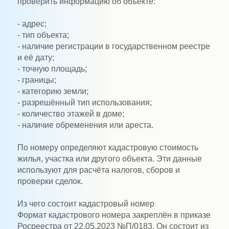
проверить информацию об объекте:
- адрес;
- тип объекта;
- наличие регистрации в государственном реестре
и её дату;
- точную площадь;
- границы;
- категорию земли;
- разрешённый тип использования;
- количество этажей в доме;
- наличие обременения или ареста.
По номеру определяют кадастровую стоимость
жилья, участка или другого объекта. Эти данные
используют для расчёта налогов, сборов и
проверки сделок.
Из чего состоит кадастровый номер
Формат кадастрового номера закреплён в приказе
Росреестра от 22.05.2023 №П/0183. Он состоит из