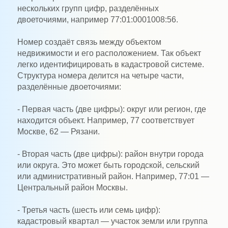
нескольких групп цифр, разделённых
двоеточиями, например 77:01:0001008:56.
Номер создаёт связь между объектом
недвижимости и его расположением. Так объект
легко идентифицировать в кадастровой системе.
Структура номера делится на четыре части,
разделённые двоеточиями:
- Первая часть (две цифры): округ или регион, где
находится объект. Например, 77 соответствует
Москве, 62 — Рязани.
- Вторая часть (две цифры): район внутри города
или округа. Это может быть городской, сельский
или административный район. Например, 77:01 —
Центральный район Москвы.
- Третья часть (шесть или семь цифр):
кадастровый квартал — участок земли или группа