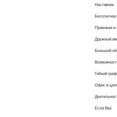
Наставник
Бесплатное
Правовая и
Дружный ам
Большой об
Возможность
Гибкий граф
Офис в цент
Деятельност
Если ВЫ: