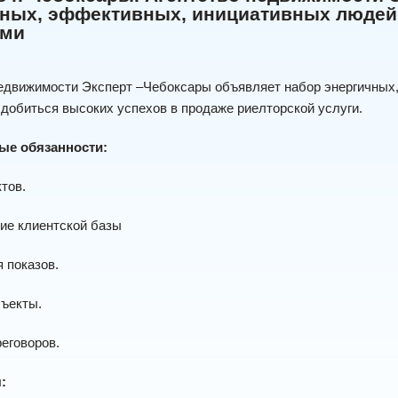
ных, эффективных, инициативных людей.
ами
недвижимости Эксперт –Чебоксары объявляет набор энергичных
 добиться высоких успехов в продаже риелторской услуги.
ые обязанности:
тов.
ие клиентской базы
 показов.
бъекты.
еговоров.
: