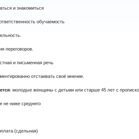
аться и знакомиться
ответственность обучаемость
ельность.
я переговоров.
стная и письменная речь
ментированно отстаивать своё мнение.
ется
: молодые женщины с детьми или старше 45 лет с прописко
 не ниже среднего
плата (сдельная)