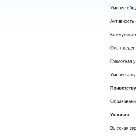
Умение общ
Активность 
Коммуникаб
Опыт ведени
Грамотная у
Умение аргу
Приветству
Образование
Условия:
Высокая зар