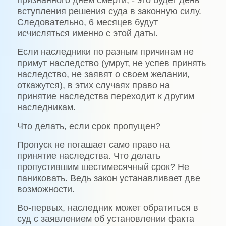
признанного днем смерти, - это будет день
вступления решения суда в законную силу.
Следовательно, 6 месяцев будут
исчисляться именно с этой даты.
Если наследники по разным причинам не
примут наследство (умрут, не успев принять
наследство, не заявят о своем желании,
откажутся), в этих случаях право на
принятие наследства переходит к другим
наследникам.
Что делать, если срок пропущен?
Пропуск не погашает само право на
принятие наследства. Что делать
пропустившим шестимесячный срок? Не
паниковать. Ведь закон устанавливает две
возможности.
Во-первых, наследник может обратиться в
суд с заявлением об установлении факта