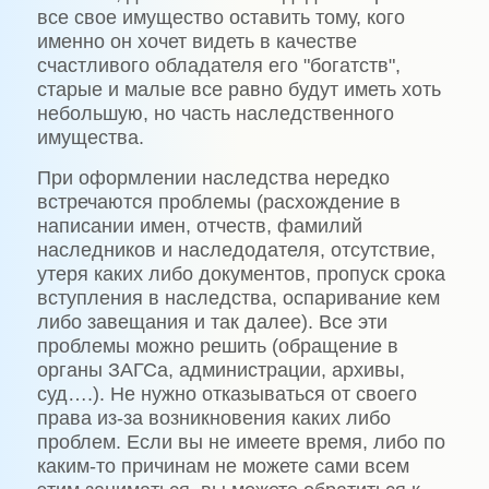
все свое имущество оставить тому, кого
именно он хочет видеть в качестве
счастливого обладателя его "богатств",
старые и малые все равно будут иметь хоть
небольшую, но часть наследственного
имущества.
При оформлении наследства нередко
встречаются проблемы (расхождение в
написании имен, отчеств, фамилий
наследников и наследодателя, отсутствие,
утеря каких либо документов, пропуск срока
вступления в наследства, оспаривание кем
либо завещания и так далее). Все эти
проблемы можно решить (обращение в
органы ЗАГСа, администрации, архивы,
суд….). Не нужно отказываться от своего
права из-за возникновения каких либо
проблем. Если вы не имеете время, либо по
каким-то причинам не можете сами всем