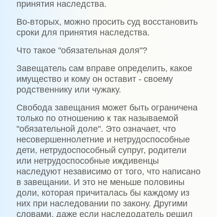
принятия наследства.
Во-вторых, можно просить суд восстановить
сроки для принятия наследства.
Что такое "обязательная доля"?
Завещатель сам вправе определить, какое
имущество и кому он оставит - своему
родственнику или чужаку.
Свобода завещания может быть ограничена
только по отношению к так называемой
"обязательной доле". Это означает, что
несовершеннолетние и нетрудоспособные
дети, нетрудоспособный супруг, родители
или нетрудоспособные иждивенцы
наследуют независимо от того, что написано
в завещании. И это не меньше половины
доли, которая причиталась бы каждому из
них при наследовании по закону. Другими
словами, даже если наследодатель решил