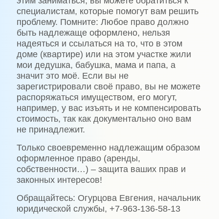
этим заниматься, вы можете обратиться к
специалистам, которые помогут вам решить
проблему. Помните: Любое право должно
быть надлежаще оформлено, нельзя
надеяться и ссылаться на то, что в этом
доме (квартире) или на этом участке жили
мои дедушка, бабушка, мама и папа, а
значит это моё. Если вы не
зарегистрировали своё право, вы не можете
распоряжаться имуществом, его могут,
например, у вас изъять и не компенсировать
стоимость, так как документально оно вам
не принадлежит.
Только своевременно надлежащим образом
оформленное право (аренды,
собственности…) – защита ваших прав и
законных интересов!
Обращайтесь: Огурцова Евгения, начальник
юридической службы, +7-963-136-58-13