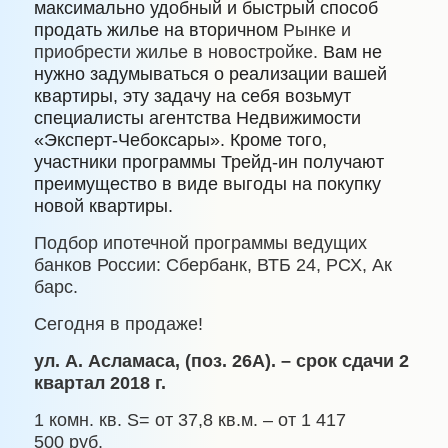
максимально удобный и быстрый способ
продать жилье на вторичном
Рынке и
приобрести жилье в новостройке.
Вам не
нужно задумываться о реализации вашей
квартиры, эту задачу на себя возьмут
специалисты агентства Недвижимости
«Эксперт-Чебоксары». Кроме того,
участники программы Трейд-ин получают
преимущество в виде выгоды на покупку
новой квартиры.
Подбор ипотечной программы ведущих
банков России: Сбербанк, ВТБ 24, РСХ, Ак
барс.
Сегодня в продаже!
ул. А. Асламаса, (поз. 26А). – срок сдачи 2
квартал 2018 г.
1 комн. кв.
S
= от 37,8 кв.м. – от 1 417
500 руб.