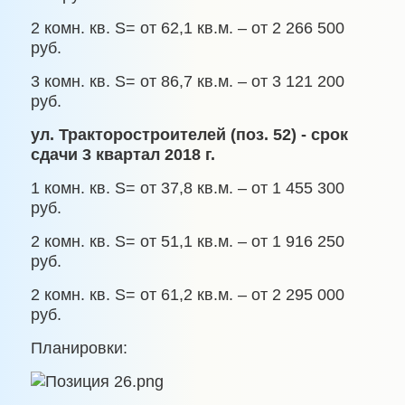
2 комн. кв.
S
= от 62,1 кв.м. – от 2 266 500
руб.
3 комн. кв.
S
= от 86,7 кв.м. – от 3 121 200
руб.
ул. Тракторостроителей (поз. 52) - срок
сдачи 3 квартал 2018 г.
1 комн. кв.
S
= от 37,8 кв.м. – от 1 455 300
руб.
2 комн. кв.
S
= от 51,1 кв.м. – от 1 916 250
руб.
2 комн. кв.
S
= от 61,2 кв.м. – от 2 295 000
руб.
Планировки: