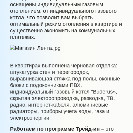
оснащены индивидуальным газовым
отоплением, от индивидуального газового
котла, что позволит вам выбрать
оптимальный режим отопления в квартире и
существенно экономить на коммунальных
платежах.
В квартирах выполнена
черновая отделка:
штукатурка стен и перегородок,
выравнивающая стяжка под полы, оконные
блоки с подоконниками ПВХ,
индивидуальный газовый котел "
Buderus
»,
скрытая электоропроводка, разводка, ТВ,
радио, интернет-кабеля, алюминиевые
радиаторы, приборы учета воды, газа и
электроэнергии
Работаем по программе Трейд-ин
– это