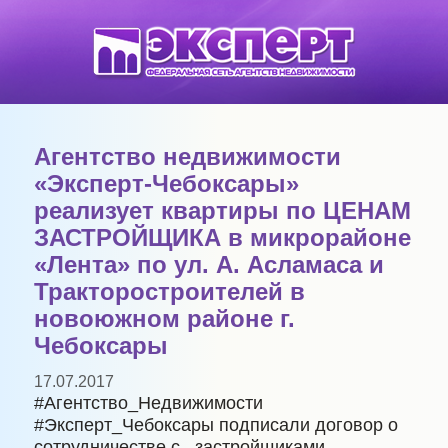
Агентство недвижимости
«Эксперт-Чебоксары»
реализует квартиры по ЦЕНАМ
ЗАСТРОЙЩИКА в микрорайоне
«Лента» по ул. А. Асламаса и
Тракторостроителей в
новоюжном районе г.
Чебоксары
17.07.2017
#Агентство_Недвижимости
#Эксперт_Чебоксары подписали договор о
сотрудничестве с застройщиками