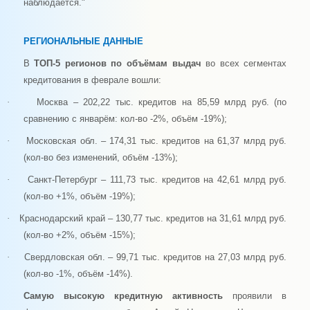
наблюдается."
РЕГИОНАЛЬНЫЕ ДАННЫЕ
В
ТОП-5 регионов
по объёмам выдач
во всех сегментах
кредитования в феврале вошли:
·
Москва – 202,22 тыс. кредитов на 85,59 млрд руб. (по
сравнению с январём: кол-во -2%, объём -19%);
·
Московская обл. – 174,31 тыс. кредитов на 61,37 млрд руб.
(кол-во без изменений, объём -13%);
·
Санкт-Петербург – 111,73 тыс. кредитов на 42,61 млрд руб.
(кол-во +1%, объём -19%);
·
Краснодарский край – 130,77 тыс. кредитов на 31,61 млрд руб.
(кол-во +2%, объём -15%);
·
Свердловская обл. – 99,71 тыс. кредитов на 27,03 млрд руб.
(кол-во -1%, объём -14%).
Самую высокую кредитную активность
проявили в