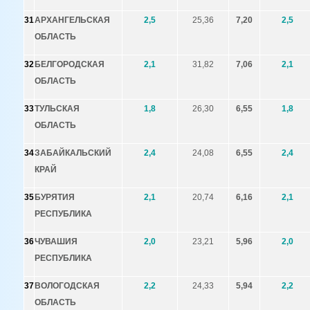
31
АРХАНГЕЛЬСКАЯ
2,5
25,36
7,20
2,5
ОБЛАСТЬ
32
БЕЛГОРОДСКАЯ
2,1
31,82
7,06
2,1
ОБЛАСТЬ
33
ТУЛЬСКАЯ
1,8
26,30
6,55
1,8
ОБЛАСТЬ
34
ЗАБАЙКАЛЬСКИЙ
2,4
24,08
6,55
2,4
КРАЙ
35
БУРЯТИЯ
2,1
20,74
6,16
2,1
РЕСПУБЛИКА
36
ЧУВАШИЯ
2,0
23,21
5,96
2,0
РЕСПУБЛИКА
37
ВОЛОГОДСКАЯ
2,2
24,33
5,94
2,2
ОБЛАСТЬ