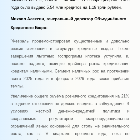
года было выдано 5,54 млн кредитов на 1,19 трлн рублей.
Михаил Алексин, генеральный директор Объединённого
Кредитного Бюро:
"Февраль продемонстрировал существенные и довольно
резкие изменения в структуре кредитных выдач. После
завершения льготных госпрограмм ипотека уступила, и,
похоже, надолго, позицию драйвера рынка кредитования
кредитам наличными. Сегмент наличных рос на протяжении
всего 2025 года и в феврале 2026 года также прибавил
темпы.
Увеличение общего объёма розничного кредитования на 21%
в годовом отношении не должно вводить в заблуждение. В
условиях жёсткой денежно-кредитной политики и
сохраняемых регулятором макропруденциальных
ограничений явных оснований для столь же значительного
роста, как в
IV
квартале прошлого года, пока не