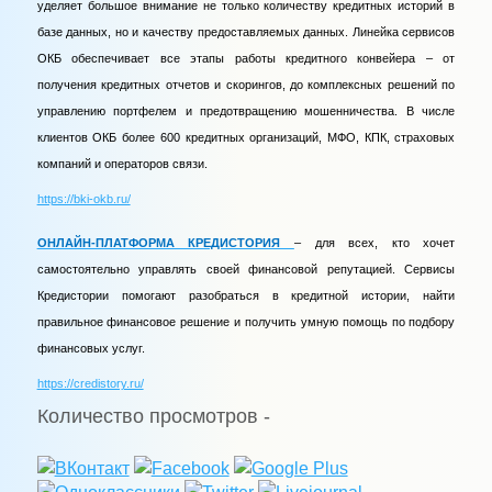
уделяет большое внимание не только количеству кредитных историй в
базе данных, но и качеству предоставляемых данных. Линейка сервисов
ОКБ обеспечивает все этапы работы кредитного конвейера – от
получения кредитных отчетов и скорингов, до комплексных решений по
управлению портфелем и предотвращению мошенничества. В числе
клиентов ОКБ более 600 кредитных организаций, МФО, КПК, страховых
компаний и операторов связи.
https://bki-okb.ru/
ОНЛАЙН-ПЛАТФОРМА КРЕДИСТОРИЯ
– для всех, кто хочет
самостоятельно управлять своей финансовой репутацией. Сервисы
Кредистории помогают разобраться в кредитной истории, найти
правильное финансовое решение и получить умную помощь по подбору
финансовых услуг.
https://credistory.ru/
Количество просмотров -