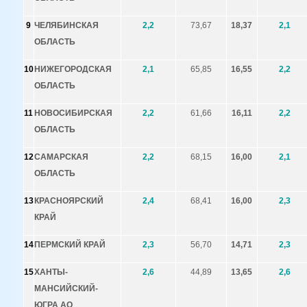
9
ЧЕЛЯБИНСКАЯ
2,2
73,67
18,37
2,1
ОБЛАСТЬ
10
НИЖЕГОРОДСКАЯ
2,1
65,85
16,55
2,2
ОБЛАСТЬ
11
НОВОСИБИРСКАЯ
2,2
61,66
16,11
2,2
ОБЛАСТЬ
12
САМАРСКАЯ
2,2
68,15
16,00
2,1
ОБЛАСТЬ
13
КРАСНОЯРСКИЙ
2,4
68,41
16,00
2,3
КРАЙ
14
ПЕРМСКИЙ КРАЙ
2,3
56,70
14,71
2,3
15
ХАНТЫ-
2,6
44,89
13,65
2,6
МАНСИЙСКИЙ-
ЮГРА АО