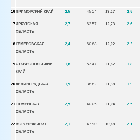
16
ПРИМОРСКИЙ КРАЙ
2,5
45,14
13,27
2,5
17
ИРКУТСКАЯ
2,7
62,57
12,73
2,6
ОБЛАСТЬ
18
КЕМЕРОВСКАЯ
2,4
60,88
12,02
2,3
ОБЛАСТЬ
19
СТАВРОПОЛЬСКИЙ
1,8
53,47
11,82
1,8
КРАЙ
20
ЛЕНИНГРАДСКАЯ
1,9
38,82
11,38
1,9
ОБЛАСТЬ
21
ТЮМЕНСКАЯ
2,5
40,05
11,04
2,5
ОБЛАСТЬ
22
ВОРОНЕЖСКАЯ
2,1
47,90
10,68
2,1
ОБЛАСТЬ