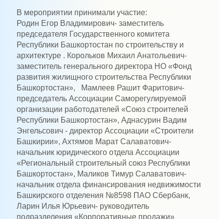
В мероприятии принимали участие:
Родин Егор Владимирович- заместитель
председателя Государственного комитета
Республики Башкортостан по строительству и
архитектуре . Корольков Михаил Анатольевич-
заместитель генерального директора НО «Фонд
развития жилищного строительства Республики
Башкортостан», Мамлеев Рашит Фаритович-
председатель Ассоциации Саморегулируемой
организации работодателей «Союз строителей
Республики Башкортостан», Аднасурин Вадим
Энгельсович - директор Ассоциации «Строители
Башкирии», Ахтямов Марат Салаватович-
начальник юридического отдела Ассоциации
«Региональный строительный союз Республики
Башкортостан», Маликов Тимур Салаватович-
начальник отдела финансирования недвижимости
Башкирского отделения №8598 ПАО Сбербанк,
Ларин Илья Юрьевич- руководитель
подразделения «Корпоративные продажи»