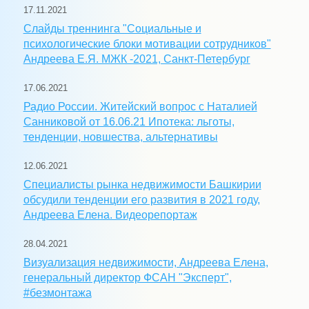
17.11.2021
Слайды треннинга "Социальные и
психологические блоки мотивации сотрудников"
Андреева Е.Я. МЖК -2021, Санкт-Петербург
17.06.2021
Радио России. Житейский вопрос с Наталией
Санниковой от 16.06.21 Ипотека: льготы,
тенденции, новшества, альтернативы
12.06.2021
Специалисты рынка недвижимости Башкирии
обсудили тенденции его развития в 2021 году,
Андреева Елена. Видеорепортаж
28.04.2021
Визуализация недвижимости, Андреева Елена,
генеральный директор ФСАН "Эксперт",
#безмонтажа