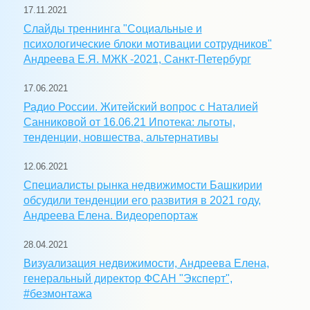
17.11.2021
Слайды треннинга "Социальные и
психологические блоки мотивации сотрудников"
Андреева Е.Я. МЖК -2021, Санкт-Петербург
17.06.2021
Радио России. Житейский вопрос с Наталией
Санниковой от 16.06.21 Ипотека: льготы,
тенденции, новшества, альтернативы
12.06.2021
Специалисты рынка недвижимости Башкирии
обсудили тенденции его развития в 2021 году,
Андреева Елена. Видеорепортаж
28.04.2021
Визуализация недвижимости, Андреева Елена,
генеральный директор ФСАН "Эксперт",
#безмонтажа