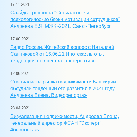
17.11.2021
Слайды треннинга "Социальные и
психологические блоки мотивации сотрудников"
Андреева Е.Я. МЖК -2021, Санкт-Петербург
17.06.2021
Радио России. Житейский вопрос с Наталией
Санниковой от 16.06.21 Ипотека: льготы,
тенденции, новшества, альтернативы
12.06.2021
Специалисты рынка недвижимости Башкирии
обсудили тенденции его развития в 2021 году,
Андреева Елена. Видеорепортаж
28.04.2021
Визуализация недвижимости, Андреева Елена,
генеральный директор ФСАН "Эксперт",
#безмонтажа